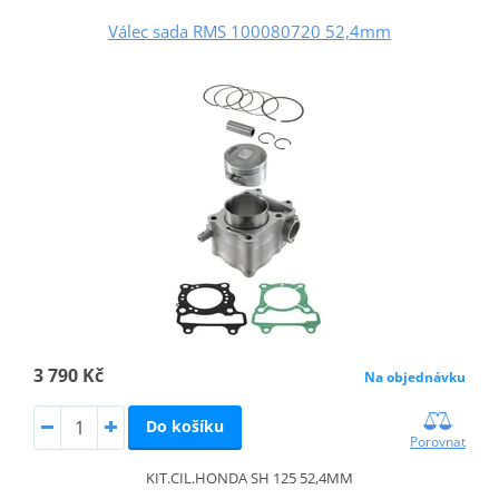
Válec sada RMS 100080720 52,4mm
3 790 Kč
Na objednávku
Do košíku
Porovnat
KIT.CIL.HONDA SH 125 52,4MM