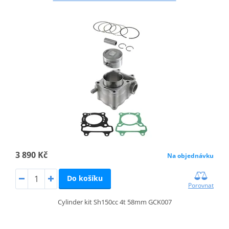
3 890 Kč
Na objednávku
Do košíku
Porovnat
Cylinder kit Sh150cc 4t 58mm GCK007