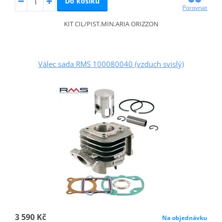
Do košíku
Porovnat
KIT CIL/PIST.MIN.ARIA ORIZZON
Válec sada RMS 100080040 (vzduch svislý)
3 590 Kč
Na objednávku