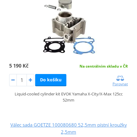
5 190 Kč
Na centrálním skladu v ČR
Do košíku
Porovnat
Liquid-cooled cylinder kit EVOK Yamaha X-City/X-Max 125cc
52mm
Válec sada GOETZE 100080680 52,5mm pístní kroužky
2,5mm