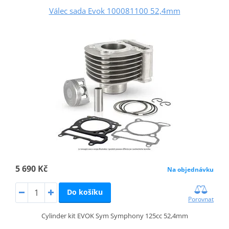
Válec sada Evok 100081100 52,4mm
5 690 Kč
Na objednávku
Do košíku
Porovnat
Cylinder kit EVOK Sym Symphony 125cc 52,4mm