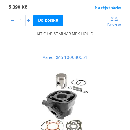
5 390 Kč
Na objednávku
Do košíku
Porovnat
KIT CIL/PIST.MINAR.MBK LIQUID
Válec RMS 100080051