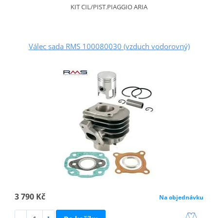
KIT CIL/PIST.PIAGGIO ARIA
Válec sada RMS 100080030 (vzduch vodorovný)
3 790 Kč
Na objednávku