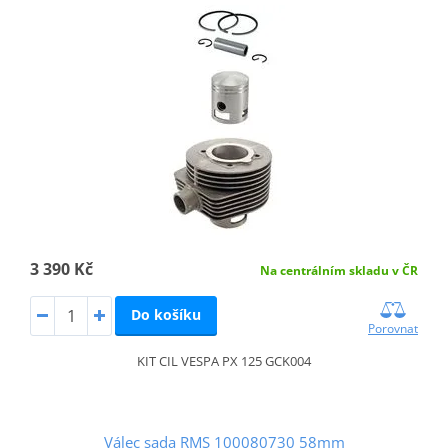
3 390 Kč
Na centrálním skladu v ČR
Do košíku
Porovnat
KIT CIL VESPA PX 125 GCK004
Válec sada RMS 100080730 58mm