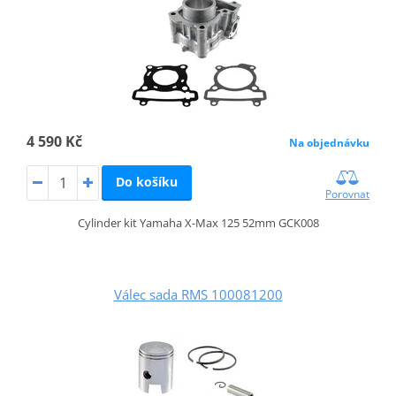
4 590 Kč
Na objednávku
Do košíku
Porovnat
Cylinder kit Yamaha X-Max 125 52mm GCK008
Válec sada RMS 100081200