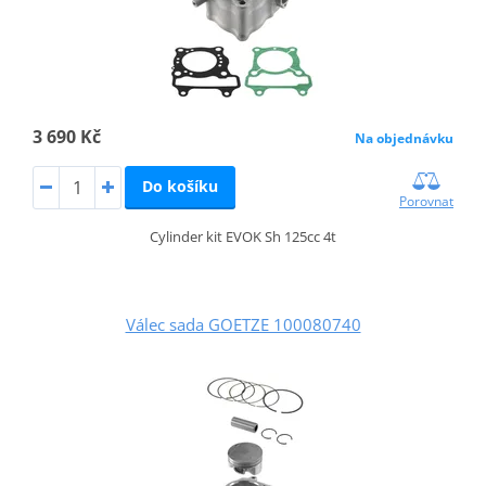
3 690 Kč
Na objednávku
Do košíku
Porovnat
Cylinder kit EVOK Sh 125cc 4t
Válec sada GOETZE 100080740