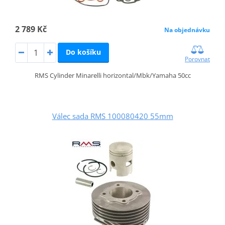
2 789 Kč
Na objednávku
Do košíku
Porovnat
RMS Cylinder Minarelli horizontal/Mbk/Yamaha 50cc
Válec sada RMS 100080420 55mm