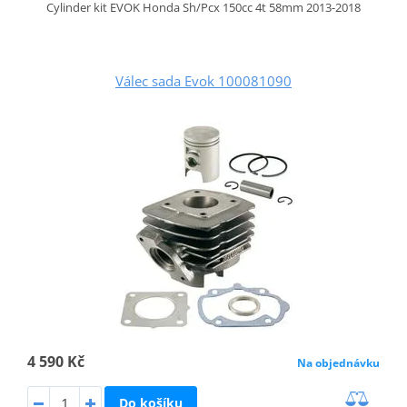
Cylinder kit EVOK Honda Sh/Pcx 150cc 4t 58mm 2013-2018
Válec sada Evok 100081090
4 590 Kč
Na objednávku
Do košíku