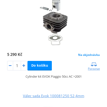
5 290 Kč
Na objednávku
Do košíku
Porovnat
Cylinder kit EVOK Piaggio 50cc AC >2001
Válec sada Evok 100081250 52,4mm