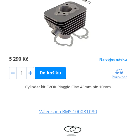
5 290 Kč
Na objednávku
Do košíku
Porovnat
Cylinder kit EVOK Piaggio Ciao 43mm pin 10mm
Válec sada RMS 100081080