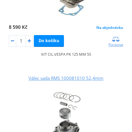
8 590 Kč
Na objednávku
Do košíku
Porovnat
KIT CIL.VESPA PK 125 MM 55
Válec sada RMS 100081010 52,4mm