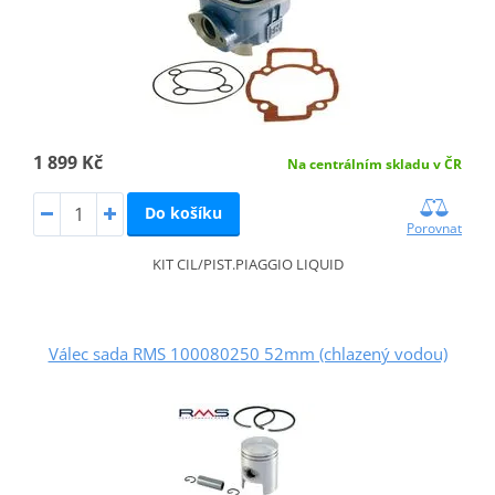
1 899 Kč
Na centrálním skladu v ČR
Do košíku
Porovnat
KIT CIL/PIST.PIAGGIO LIQUID
Válec sada RMS 100080250 52mm (chlazený vodou)