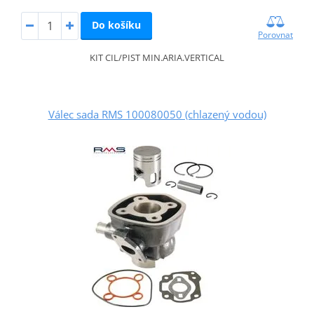
Do košíku
Porovnat
KIT CIL/PIST MIN.ARIA.VERTICAL
Válec sada RMS 100080050 (chlazený vodou)