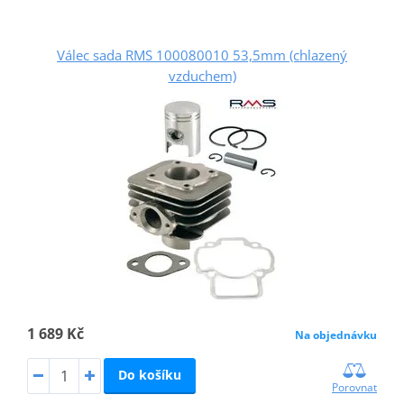
Válec sada RMS 100080010 53,5mm (chlazený
vzduchem)
1 689 Kč
Na objednávku
Do košíku
Porovnat