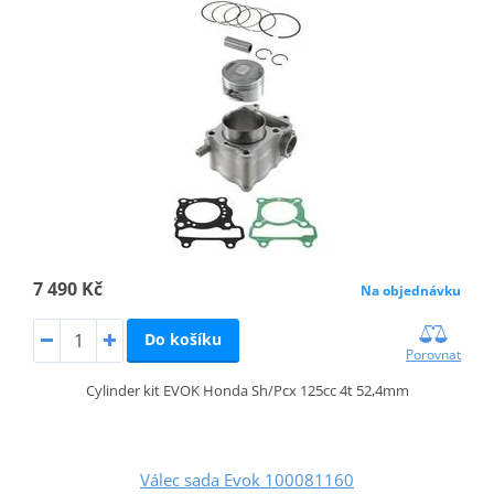
7 490 Kč
Na objednávku
Do košíku
Porovnat
Cylinder kit EVOK Honda Sh/Pcx 125cc 4t 52,4mm
Válec sada Evok 100081160