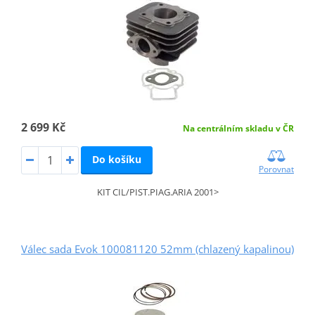
2 699 Kč
Na centrálním skladu v ČR
Do košíku
Porovnat
KIT CIL/PIST.PIAG.ARIA 2001>
Válec sada Evok 100081120 52mm (chlazený kapalinou)