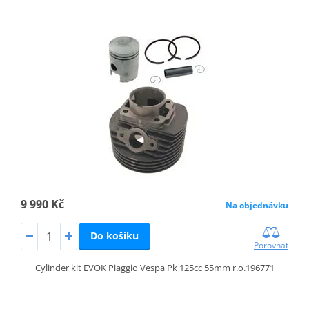
9 990 Kč
Na objednávku
Do košíku
Porovnat
Cylinder kit EVOK Piaggio Vespa Pk 125cc 55mm r.o.196771