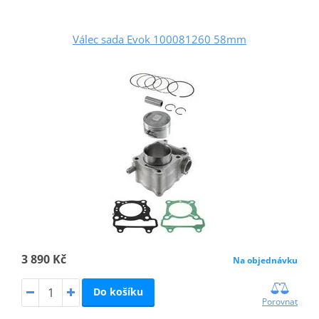
Válec sada Evok 100081260 58mm
3 890 Kč
Na objednávku
Do košíku
Porovnat