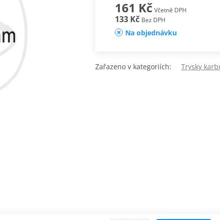
161 Kč
Včetně DPH
133 Kč
Bez DPH
Na objednávku
Zařazeno v kategoriích:
Trysky karb