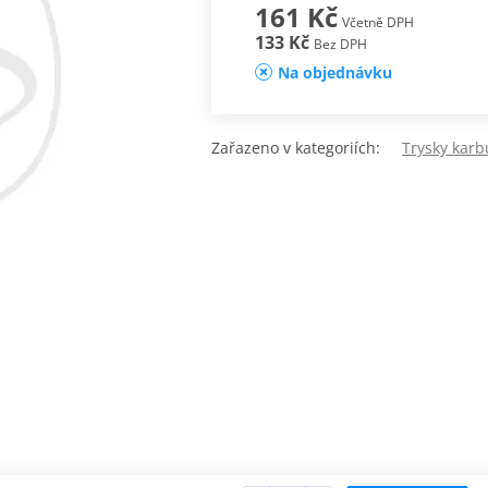
161 Kč
Včetně DPH
133 Kč
Bez DPH
Na objednávku
Zařazeno v kategoriích:
Trysky karb