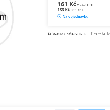
161 Kč
Včetně DPH
133 Kč
Bez DPH
Na objednávku
Zařazeno v kategoriích:
Trysky karb