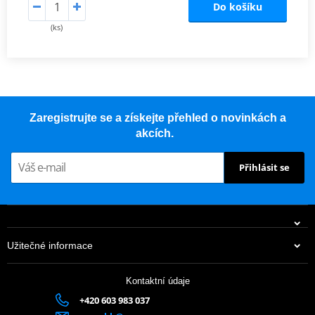
Do košíku
(ks)
Zaregistrujte se a získejte přehled o novinkách a
akcích.
Přihlásit se
Užitečné informace
Kontaktní údaje
+420 603 983 037