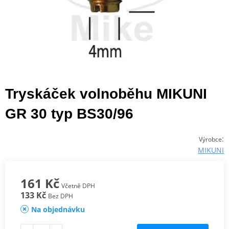
Tryskáček volnoběhu MIKUNI
GR 30 typ BS30/96
:
Výrobce
MIKUNI
161 Kč
Včetně DPH
133 Kč
Bez DPH
Na objednávku