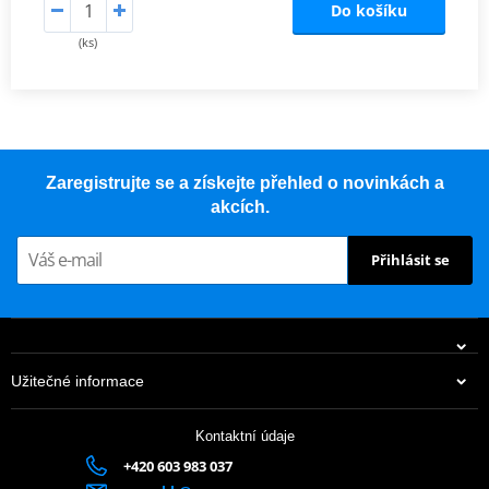
Do košíku
(ks)
Zaregistrujte se a získejte přehled o novinkách a
akcích.
Přihlásit se
Užitečné informace
Kontaktní údaje
+420 603 983 037