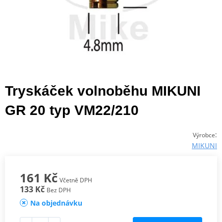
Tryskáček volnoběhu MIKUNI
GR 20 typ VM22/210
:
Výrobce
MIKUNI
161 Kč
Včetně DPH
133 Kč
Bez DPH
Na objednávku