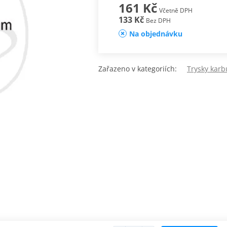
161 Kč
Včetně DPH
133 Kč
Bez DPH
Na objednávku
Zařazeno v kategoriích:
Trysky karb