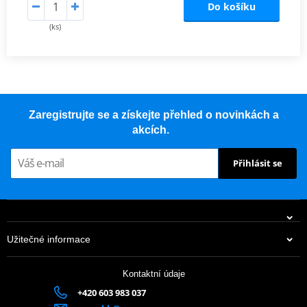
Do košíku
(ks)
Zaregistrujte se a získejte přehled o novinkách a
akcích.
Přihlásit se
Užitečné informace
Kontaktní údaje
+420 603 983 037