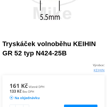
Tryskáček volnoběhu KEIHIN
GR 52 typ N424-25B
:
Výrobce
KEIHIN
161 Kč
Včetně DPH
133 Kč
Bez DPH
Na objednávku