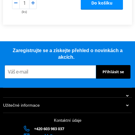
Do košíku
(ks)
Zaregistrujte se a získejte přehled o novinkách a
akcích.
Přihlásit se
Užitečné informace
Kontaktní údaje
+420 603 983 037