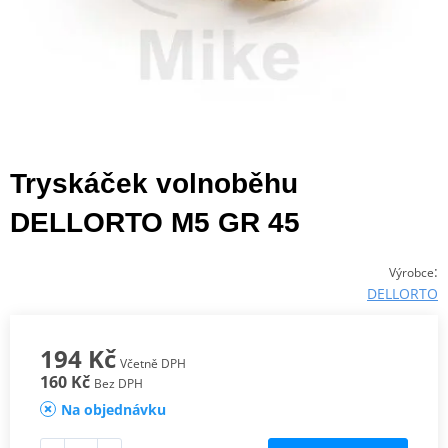
Tryskáček volnoběhu
DELLORTO M5 GR 45
:
Výrobce
DELLORTO
194 Kč
Včetně DPH
160 Kč
Bez DPH
Na objednávku