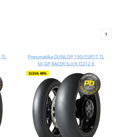
1
 TL
Pneumatika DUNLOP 190/55R17 TL
SX GP RACER SLICK D212 E
SLEVA 48%