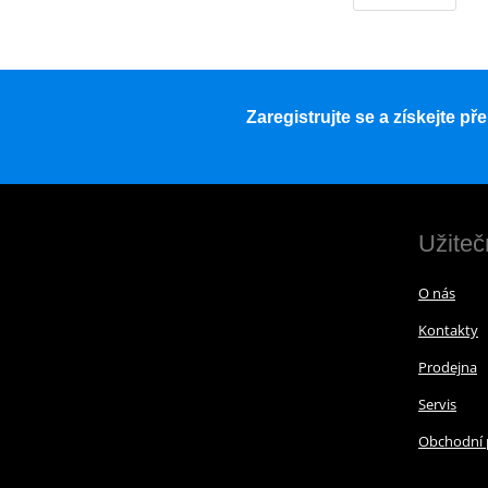
Zaregistrujte se a získejte p
Užiteč
O nás
Kontakty
Prodejna
Servis
Obchodní