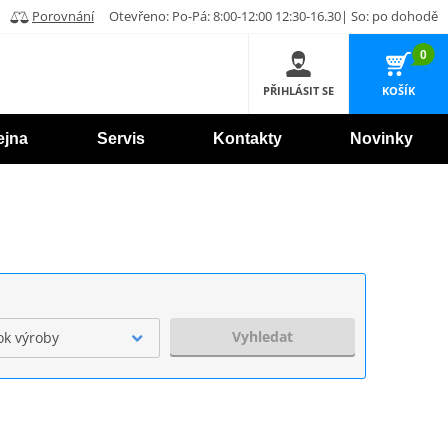
Porovnání
Otevřeno: Po-Pá: 8:00-12:00 12:30-16.30| So: po dohodě
0
PŘIHLÁSIT SE
KOŠÍK
ejna
Servis
Kontakty
Novinky
Vyhledat
ok výroby