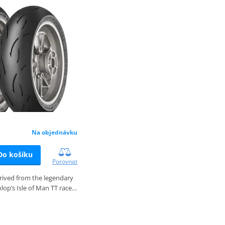
Na objednávku
Do košíku
Porovnat
ived from the legendary
lop’s Isle of Man TT race…