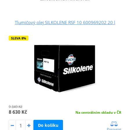
Tlumičový olej SILKOLENE RSF 10 600969202 20 l
SLEVA 8%
9 349 Kč
8 630 Kč
Na centrálním skladu v ČR
Do košíku
Porovnat