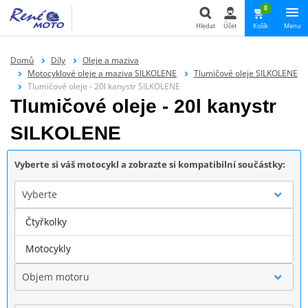
0
Hledat
Účet
Košík
Menu
Hledat
Domů
Díly
Oleje a maziva
Motocyklové oleje a maziva SILKOLENE
Tlumičové oleje SILKOLENE
Tlumičové oleje - 20l kanystr SILKOLENE
Tlumičové oleje - 20l kanystr
SILKOLENE
Vyberte si váš motocykl a zobrazte si kompatibilní součástky:
Vyberte
Čtyřkolky
Značka
Motocykly
Objem motoru