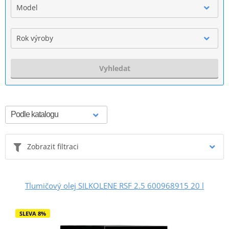
Model
Rok výroby
Vyhledat
Zobrazit filtraci
Tlumičový olej SILKOLENE RSF 2.5 600968915 20 l
SLEVA 8%