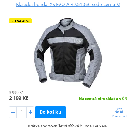
Klasická bunda iXS EVO-AIR X51066 šedo-černá M
SLEVA 45%
3 999 Kč
2 199 Kč
Na centrálním skladu v ČR
Do košíku
Porovnat
Krátká sportovní letní síťová bunda EVO-AIR.