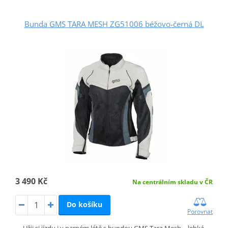
Bunda GMS TARA MESH ZG51006 béžovo-černá DL
3 490 Kč
Na centrálním skladu v ČR
Do košíku
Porovnat