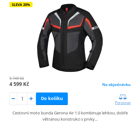
SLEVA 20%
5 749 Kč
4 599 Kč
Na objednávku
Do košíku
Porovnat
Cestovní moto bunda Gerona Air 1.0 kombinuje lehkou, dobře
větranou konstrukci s prvky…