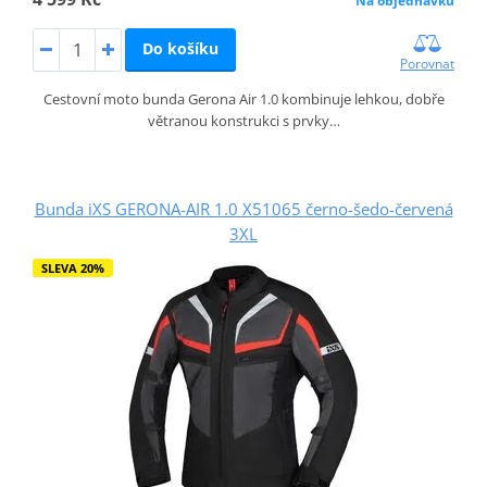
Na objednávku
Do košíku
Porovnat
Cestovní moto bunda Gerona Air 1.0 kombinuje lehkou, dobře
větranou konstrukci s prvky…
Bunda iXS GERONA-AIR 1.0 X51065 černo-šedo-červená
3XL
SLEVA 20%