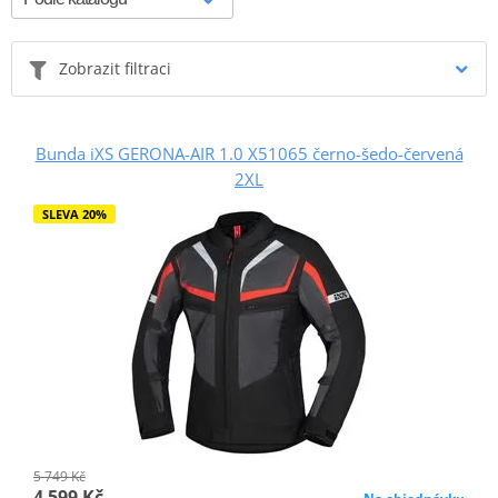
Zobrazit filtraci
Bunda iXS GERONA-AIR 1.0 X51065 černo-šedo-červená
2XL
SLEVA 20%
5 749 Kč
4 599 Kč