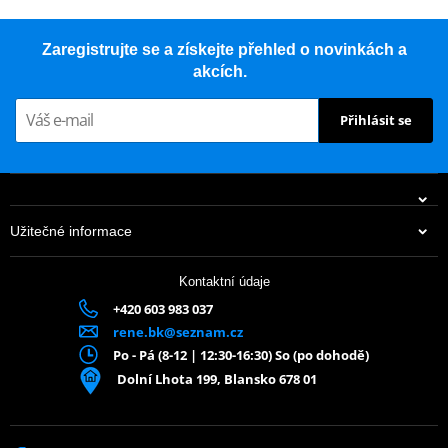
Zaregistrujte se a získejte přehled o novinkách a
akcích.
Přihlásit se
Užitečné informace
Kontaktní údaje
+420 603 983 037
rene.bk@seznam.cz
Po - Pá (8-12 | 12:30-16:30) So (po dohodě)
Dolní Lhota 199, Blansko 678 01