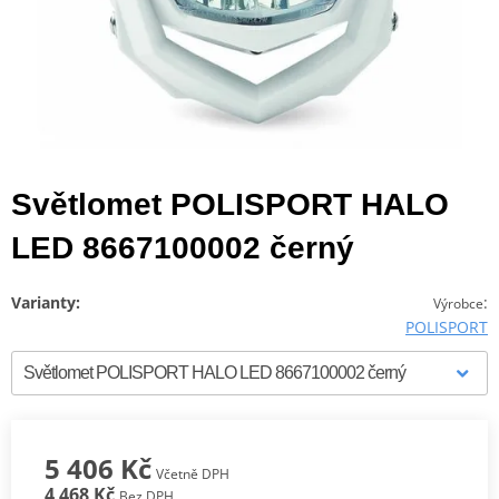
Světlomet POLISPORT HALO
LED 8667100002 černý
Varianty:
:
Výrobce
POLISPORT
5 406 Kč
Včetně DPH
4 468 Kč
Bez DPH