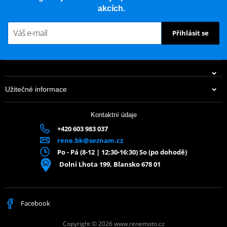
akcích.
Přihlásit se
Užitečné informace
Kontaktní údaje
+420 603 983 037
rene.bk@seznam.cz
Po - Pá (8-12 | 12:30-16:30) So (po dohodě)
Dolní Lhota 199, Blansko 678 01
Facebook
Copyright © 2026 www.renemoto.cz