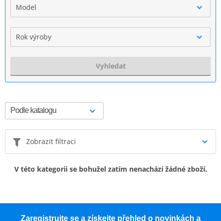
Model
Rok výroby
Vyhledat
Zobrazit filtraci
V této kategorii se bohužel zatím nenachází žádné zboží.
Zaregistrujte se a získejte přehled o novinkách a