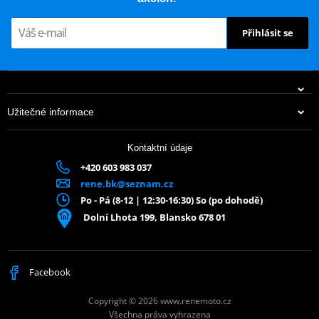
Přihlásit se
Užitečné informace
Kontaktní údaje
+420 603 983 037
rene.bk@seznam.cz
Po - Pá (8-12 | 12:30-16:30) So (po dohodě)
Dolní Lhota 199, Blansko 678 01
Facebook
Copyright © 2026 www.renemoto.cz
Všechna práva vyhrazena