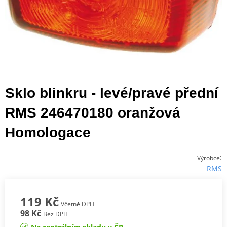
Sklo blinkru - levé/pravé přední
RMS 246470180 oranžová
Homologace
:
Výrobce
RMS
119 Kč
Včetně DPH
98 Kč
Bez DPH