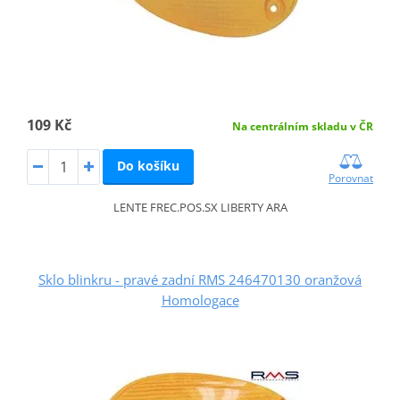
109 Kč
Na centrálním skladu v ČR
Do košíku
Porovnat
LENTE FREC.POS.SX LIBERTY ARA
Sklo blinkru - pravé zadní RMS 246470130 oranžová
Homologace