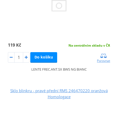
119 Kč
Na centrálním skladu v ČR
Do košíku
Porovnat
LENTE FREC.ANT.SX BWS NG BIANC
Sklo blinkru - pravé přední RMS 246470220 oranžová
Homologace