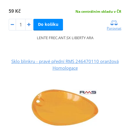
59 Kč
Na centrálním skladu v ČR
Do košíku
Porovnat
LENTE FREC.ANT.SX LIBERTY ARA
Sklo blinkru - pravé přední RMS 246470110 oranžová
Homologace