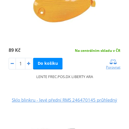
89 Kč
Na centrálním skladu v ČR
Do košíku
Porovnat
LENTE FREC.POS.DX LIBERTY ARA
Sklo blinkru - levé přední RMS 246470145 průhledný