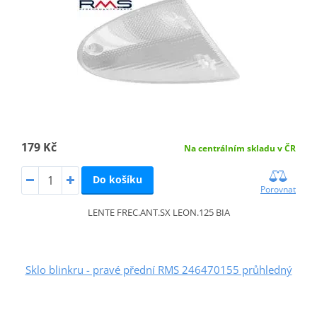
179 Kč
Na centrálním skladu v ČR
Do košíku
Porovnat
LENTE FREC.ANT.SX LEON.125 BIA
Sklo blinkru - pravé přední RMS 246470155 průhledný