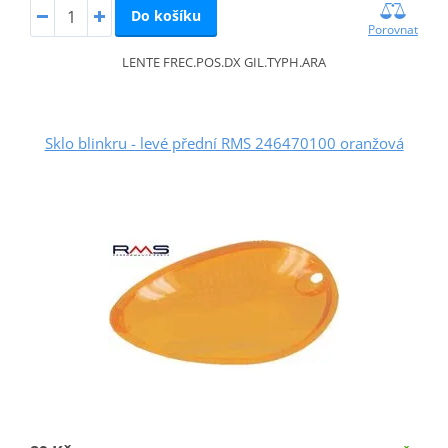
Do košíku
Porovnat
LENTE FREC.POS.DX GIL.TYPH.ARA
Sklo blinkru - levé přední RMS 246470100 oranžová