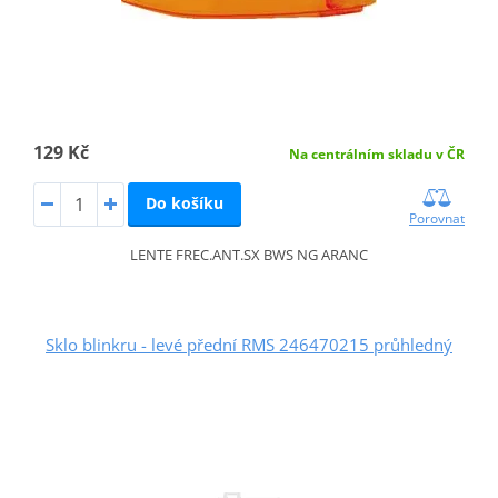
129 Kč
Na centrálním skladu v ČR
Do košíku
Porovnat
LENTE FREC.ANT.SX BWS NG ARANC
Sklo blinkru - levé přední RMS 246470215 průhledný