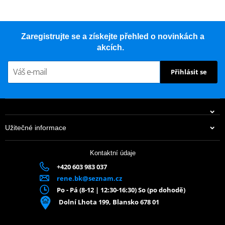
Zaregistrujte se a získejte přehled o novinkách a
akcích.
Přihlásit se
Užitečné informace
Kontaktní údaje
+420 603 983 037
rene.bk@seznam.cz
Po - Pá (8-12 | 12:30-16:30) So (po dohodě)
Dolní Lhota 199, Blansko 678 01