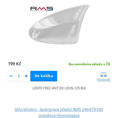
199 Kč
Na centrálním skladu v ČR
Do košíku
Porovnat
LENTE FREC.ANT.DX LEON.125 BIA
Sklo blinkru - levé/pravé přední RMS 246470180
oranžová Homologace