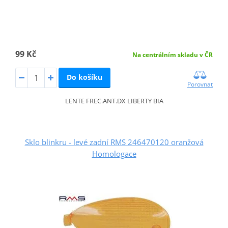
99 Kč
Na centrálním skladu v ČR
Do košíku
Porovnat
LENTE FREC.ANT.DX LIBERTY BIA
Sklo blinkru - levé zadní RMS 246470120 oranžová
Homologace