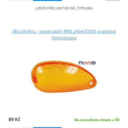
LENTE FREC.ANT.DX GIL.TYPH.BIA
Sklo blinkru - pravé zadní RMS 246470090 oranžová
Homologace
89 Kč
Na centrálním skladu v ČR