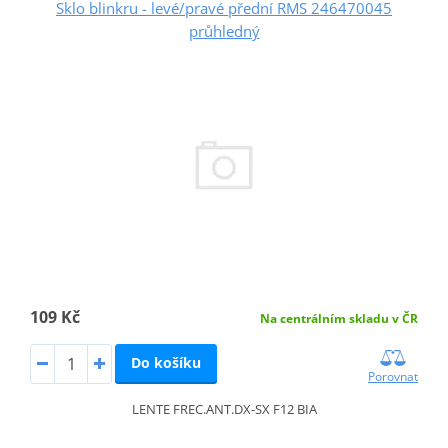
Sklo blinkru - levé/pravé přední RMS 246470045
průhledný
109 Kč
Na centrálním skladu v ČR
Do košíku
Porovnat
LENTE FREC.ANT.DX-SX F12 BIA