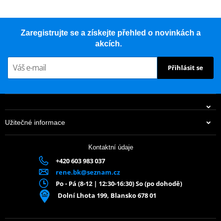
Zaregistrujte se a získejte přehled o novinkách a
akcích.
Přihlásit se
Užitečné informace
Kontaktní údaje
+420 603 983 037
rene.bk@seznam.cz
Po - Pá (8-12 | 12:30-16:30) So (po dohodě)
Dolní Lhota 199, Blansko 678 01