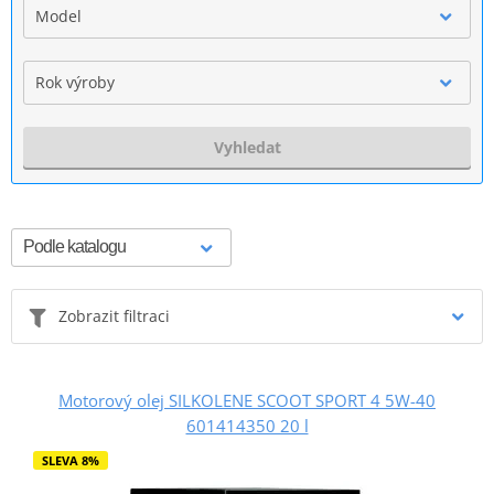
Model
Rok výroby
Vyhledat
Zobrazit filtraci
Motorový olej SILKOLENE SCOOT SPORT 4 5W-40
601414350 20 l
SLEVA 8%