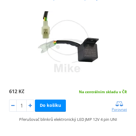
612 Kč
Na centrálním skladu v ČR
Do košíku
Porovnat
Přerušovač blinkrů elektronický LED JMP 12V 4 pin UNI