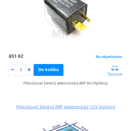
651 Kč
Na objednávku
Do košíku
Porovnat
Přerušovač blinkrů elektronický JMP 6V třípólový
Přerušovač blinkrů JMP elektronický 12V 3pólový