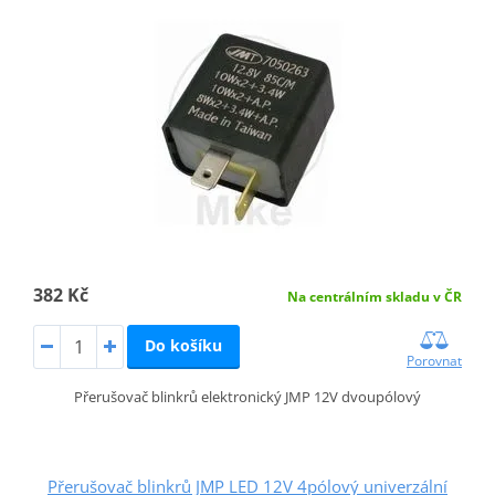
382 Kč
Na centrálním skladu v ČR
Do košíku
Porovnat
Přerušovač blinkrů elektronický JMP 12V dvoupólový
Přerušovač blinkrů JMP LED 12V 4pólový univerzální