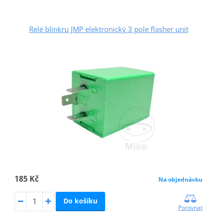
Relé blinkru JMP elektronický 3 pole flasher unit
185 Kč
Na objednávku
Do košíku
Porovnat