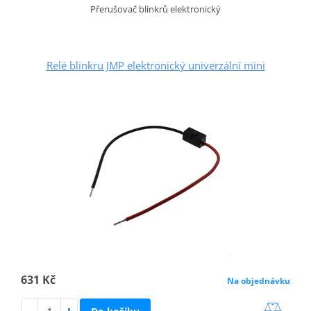
Přerušovač blinkrů elektronický
Relé blinkru JMP elektronický univerzální mini
631 Kč
Na objednávku