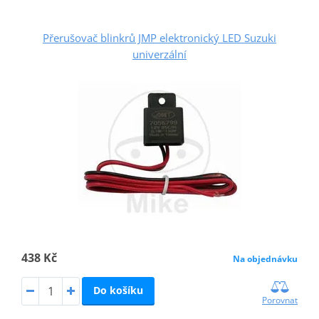
Přerušovač blinkrů JMP elektronický LED Suzuki
univerzální
438 Kč
Na objednávku
Do košíku
Porovnat