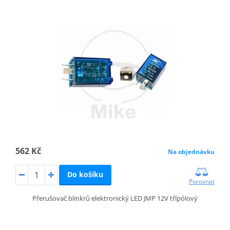
562 Kč
Na objednávku
Do košíku
Porovnat
Přerušovač blinkrů elektronický LED JMP 12V třípólový