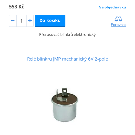
553 Kč
Na objednávku
Do košíku
Porovnat
Přerušovač blinkrů elektronický
Relé blinkru JMP mechanický 6V 2-pole