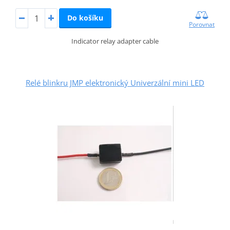
Do košíku
Porovnat
Indicator relay adapter cable
Relé blinkru JMP elektronický Univerzální mini LED