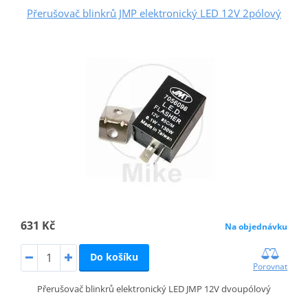
Přerušovač blinkrů JMP elektronický LED 12V 2pólový
631 Kč
Na objednávku
Do košíku
Porovnat
Přerušovač blinkrů elektronický LED JMP 12V dvoupólový