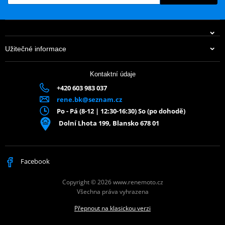
Užitečné informace
Kontaktní údaje
+420 603 983 037
rene.bk@seznam.cz
Po - Pá (8-12 | 12:30-16:30) So (po dohodě)
Dolní Lhota 199, Blansko 678 01
Facebook
Copyright © 2026 www.renemoto.cz
Všechna práva vyhrazena
Přepnout na klasickou verzi