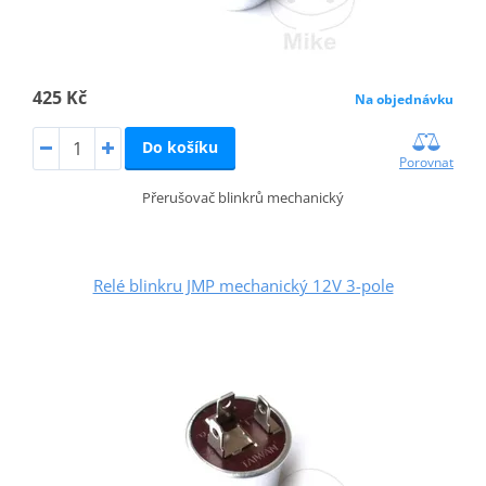
425 Kč
Na objednávku
Do košíku
Porovnat
Přerušovač blinkrů mechanický
Relé blinkru JMP mechanický 12V 3-pole