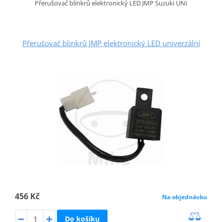
Přerušovač blinkrů elektronický LED JMP Suzuki UNI
Přerušovač blinkrů JMP elektronický LED univerzální
456 Kč
Na objednávku
Do košíku