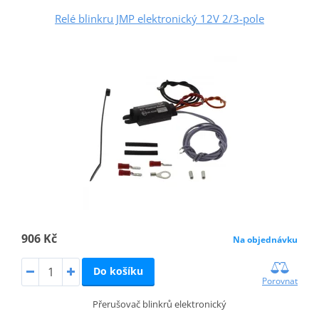
Relé blinkru JMP elektronický 12V 2/3-pole
906 Kč
Na objednávku
Do košíku
Porovnat
Přerušovač blinkrů elektronický