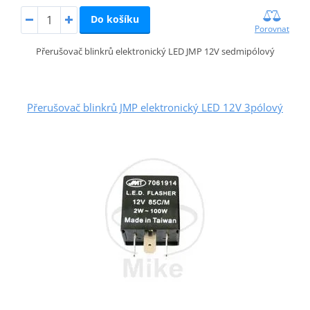
Do košíku
Porovnat
Přerušovač blinkrů elektronický LED JMP 12V sedmipólový
Přerušovač blinkrů JMP elektronický LED 12V 3pólový