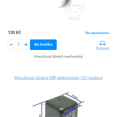
120 Kč
Na objednávku
Do košíku
Porovnat
Přerušovač blinkrů mechanický
Přerušovač blinkrů JMP elektronický 12V 3pólový