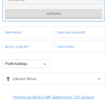
Vyhledat
Relé blinkrů
Elektrické sytiče JMT
Blinkry a díly JMT
Zadní světla
Zobrazit filtraci
Přerušovač blinkrů JMP elektronický 12V 2pólový