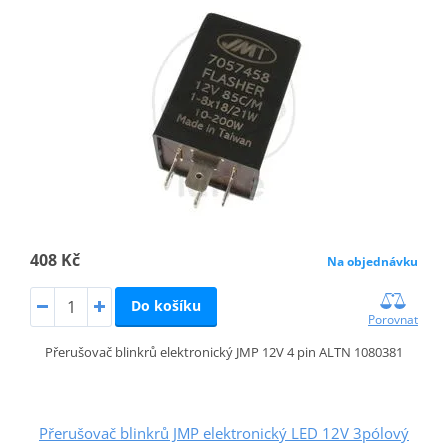
408 Kč
Na objednávku
Do košíku
Porovnat
Přerušovač blinkrů elektronický JMP 12V 4 pin ALTN 1080381
Přerušovač blinkrů JMP elektronický LED 12V 3pólový