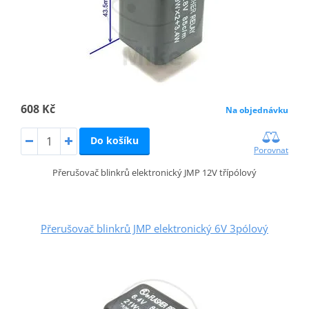
608 Kč
Na objednávku
Do košíku
Porovnat
Přerušovač blinkrů elektronický JMP 12V třípólový
Přerušovač blinkrů JMP elektronický 6V 3pólový