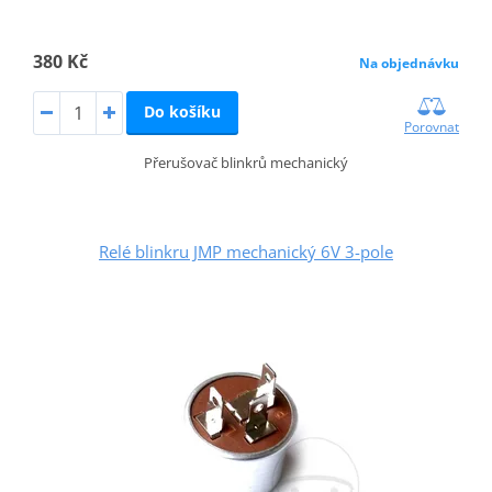
380 Kč
Na objednávku
Do košíku
Porovnat
Přerušovač blinkrů mechanický
Relé blinkru JMP mechanický 6V 3-pole