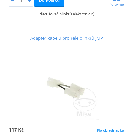
Do košíku
Porovnat
Přerušovač blinkrů elektronický
Adaptér kabelu pro relé blinkrů JMP
117 Kč
Na objednávku