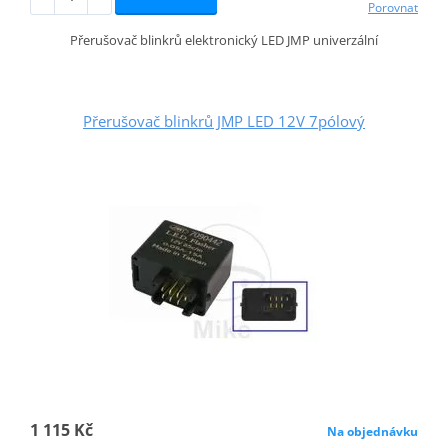
Porovnat
Přerušovač blinkrů elektronický LED JMP univerzální
Přerušovač blinkrů JMP LED 12V 7pólový
1 115 Kč
Na objednávku