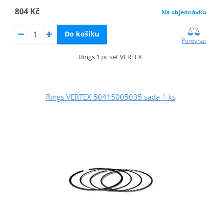
804 Kč
Na objednávku
Do košíku
Porovnat
Rings 1 pc set VERTEX
Rings VERTEX 50415005035 sada 1 ks