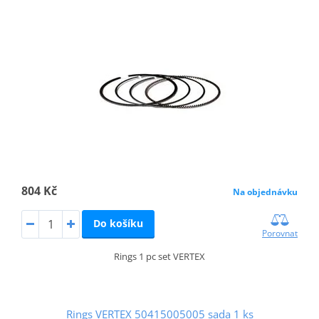
804 Kč
Na objednávku
Do košíku
Porovnat
Rings 1 pc set VERTEX
Rings VERTEX 50415005005 sada 1 ks