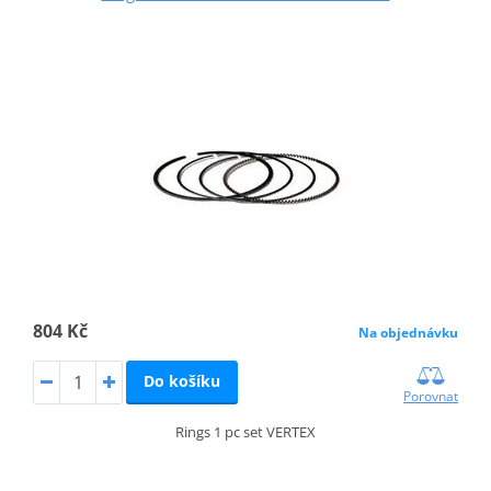
804 Kč
Na objednávku
Do košíku
Porovnat
Rings 1 pc set VERTEX