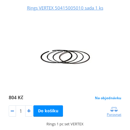
Rings VERTEX 50415005010 sada 1 ks
804 Kč
Na objednávku
Do košíku
Porovnat
Rings 1 pc set VERTEX