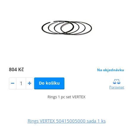
804 Kč
Na objednávku
Do košíku
Porovnat
Rings 1 pc set VERTEX
Rings VERTEX 50415005000 sada 1 ks