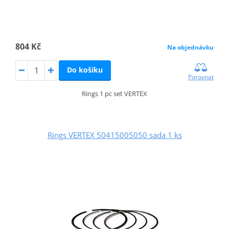
804 Kč
Na objednávku
Do košíku
Porovnat
Rings 1 pc set VERTEX
Rings VERTEX 50415005050 sada 1 ks