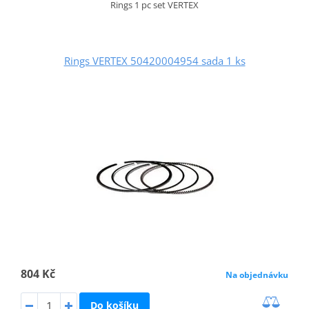
Rings 1 pc set VERTEX
Rings VERTEX 50420004954 sada 1 ks
804 Kč
Na objednávku
Do košíku