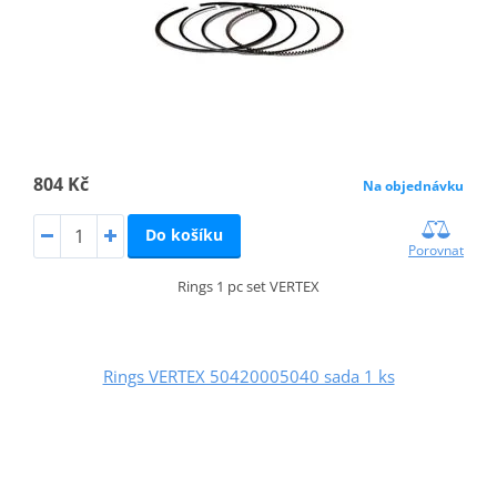
804 Kč
Na objednávku
Do košíku
Porovnat
Rings 1 pc set VERTEX
Rings VERTEX 50420005040 sada 1 ks