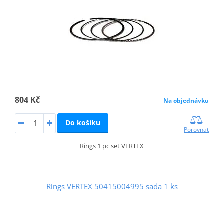
804 Kč
Na objednávku
Do košíku
Porovnat
Rings 1 pc set VERTEX
Rings VERTEX 50415004995 sada 1 ks