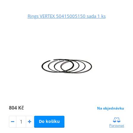
Rings VERTEX 50415005150 sada 1 ks
804 Kč
Na objednávku
Do košíku
Porovnat