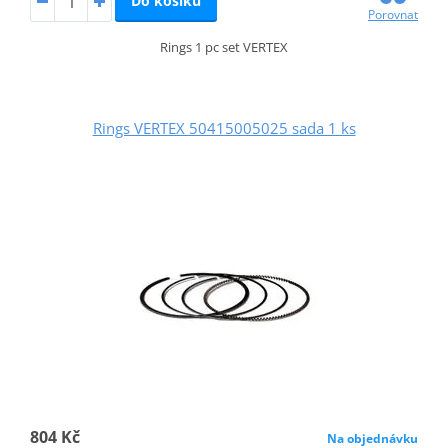
Do košíku
Porovnat
Rings 1 pc set VERTEX
Rings VERTEX 50415005025 sada 1 ks
804 Kč
Na objednávku