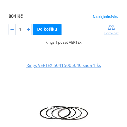
804 Kč
Na objednávku
Do košíku
Porovnat
Rings 1 pc set VERTEX
Rings VERTEX 50415005040 sada 1 ks