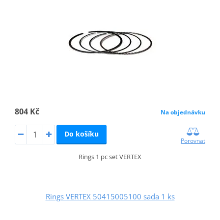
804 Kč
Na objednávku
Do košíku
Porovnat
Rings 1 pc set VERTEX
Rings VERTEX 50415005100 sada 1 ks