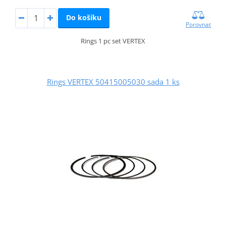
Do košíku
Porovnat
Rings 1 pc set VERTEX
Rings VERTEX 50415005030 sada 1 ks