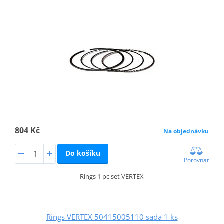
804 Kč
Na objednávku
Do košíku
Porovnat
Rings 1 pc set VERTEX
Rings VERTEX 50415005110 sada 1 ks