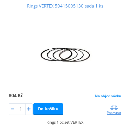
Rings VERTEX 50415005130 sada 1 ks
804 Kč
Na objednávku
Do košíku
Porovnat
Rings 1 pc set VERTEX