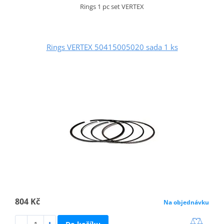
Rings 1 pc set VERTEX
Rings VERTEX 50415005020 sada 1 ks
804 Kč
Na objednávku