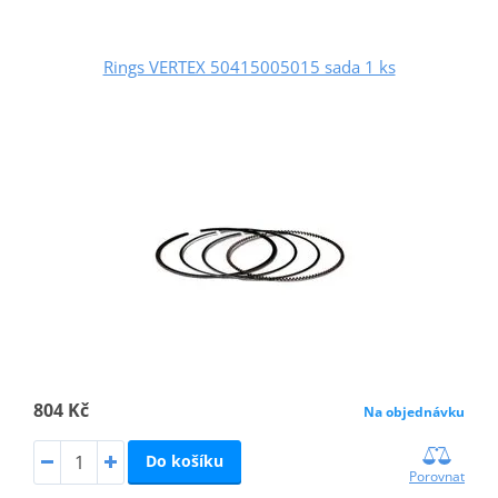
Rings VERTEX 50415005015 sada 1 ks
804 Kč
Na objednávku
Do košíku
Porovnat