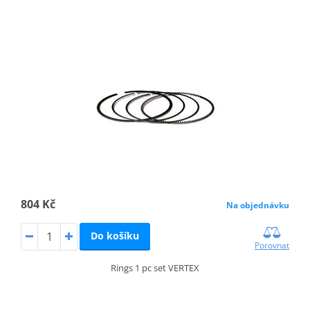
804 Kč
Na objednávku
Do košíku
Porovnat
Rings 1 pc set VERTEX