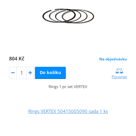
804 Kč
Na objednávku
Do košíku
Porovnat
Rings 1 pc set VERTEX
Rings VERTEX 50415005090 sada 1 ks