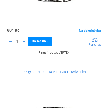
804 Kč
Na objednávku
Do košíku
Porovnat
Rings 1 pc set VERTEX
Rings VERTEX 50415005060 sada 1 ks