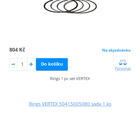
804 Kč
Na objednávku
Do košíku
Porovnat
Rings 1 pc set VERTEX
Rings VERTEX 50415005080 sada 1 ks