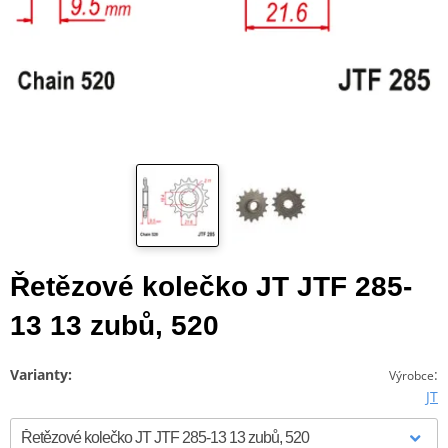
Řetězové kolečko JT JTF 285-
13 13 zubů, 520
Varianty:
:
Výrobce
JT