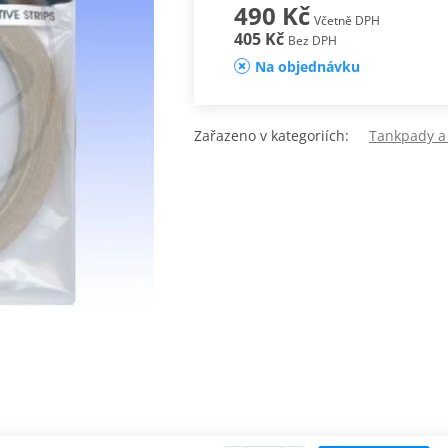
490 Kč
Včetně DPH
405 Kč
Bez DPH
Na objednávku
Zařazeno v kategoriích:
Tankpady a