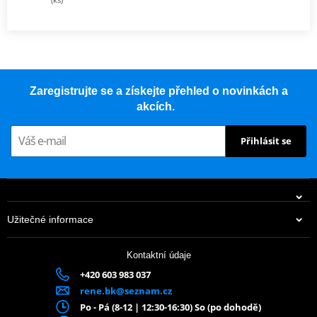
Zaregistrujte se a získejte přehled o novinkách a
akcích.
Přihlásit se
Užitečné informace
Kontaktní údaje
+420 603 983 037
rene.bk@seznam.cz
Po - Pá (8-12 | 12:30-16:30) So (po dohodě)