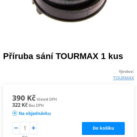
Příruba sání TOURMAX 1 kus
:
Výrobce
TOURMAX
390 Kč
Včetně DPH
322 Kč
Bez DPH
Na objednávku
Do košíku
(ks)