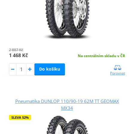
2 887 Kč
1 468 Kč
Na centrálním skladu v ČR
Do košíku
Porovnat
Pneumatika DUNLOP 110/90-19 62M TT GEOMAX
MX34
SLEVA 52%