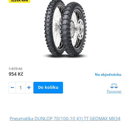
SLEVA 49%
1 875 Kč
954 Kč
Na objednávku
Do košíku
Porovnat
Pneumatika DUNLOP 70/100-10 41J TT GEOMAX MX34