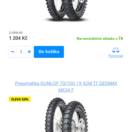
2 366 Kč
1 204 Kč
Na centrálním skladu v ČR
Do košíku
Porovnat
Pneumatika DUNLOP 70/100-19 42M TT GEOMAX
MX34 F
SLEVA 52%