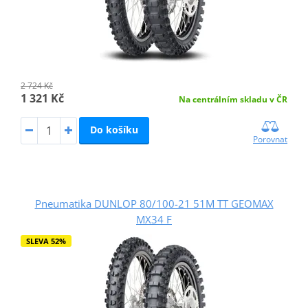
2 724 Kč
1 321 Kč
Na centrálním skladu v ČR
Do košíku
Porovnat
Pneumatika DUNLOP 80/100-21 51M TT GEOMAX
MX34 F
SLEVA 52%