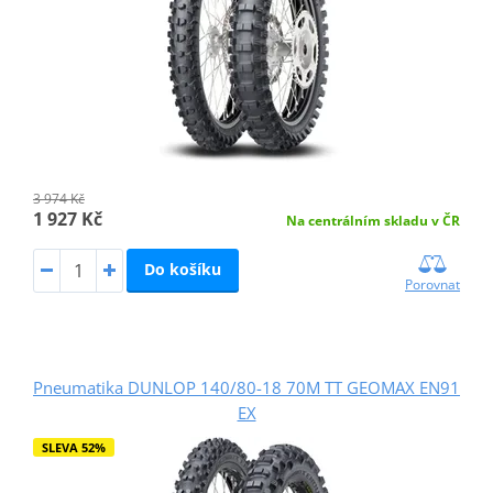
3 974 Kč
1 927 Kč
Na centrálním skladu v ČR
Do košíku
Porovnat
Pneumatika DUNLOP 140/80-18 70M TT GEOMAX EN91
EX
SLEVA 52%