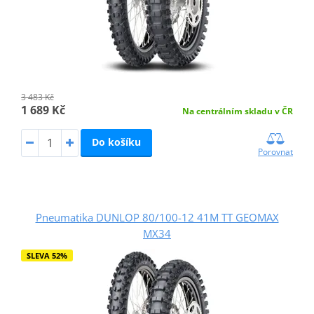
3 483 Kč
1 689 Kč
Na centrálním skladu v ČR
Do košíku
Porovnat
Pneumatika DUNLOP 80/100-12 41M TT GEOMAX
MX34
SLEVA 52%