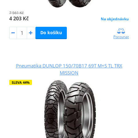
7 561 Kč
4 203 Kč
Na objednávku
Do košíku
Porovnat
Pneumatika DUNLOP 150/70B17 69T M+S TL TRX
MISSION
SLEVA 44%