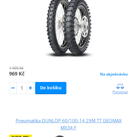
1 905 Kč
969 Kč
Na objednávku
Do košíku
Porovnat
Pneumatika DUNLOP 60/100-14 29M TT GEOMAX
MX34 F