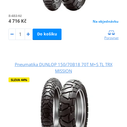
8 483 Kč
4 716 Kč
Na objednávku
Do košíku
Porovnat
Pneumatika DUNLOP 150/70B18 70T M+S TL TRX
MISSION
SLEVA 44%