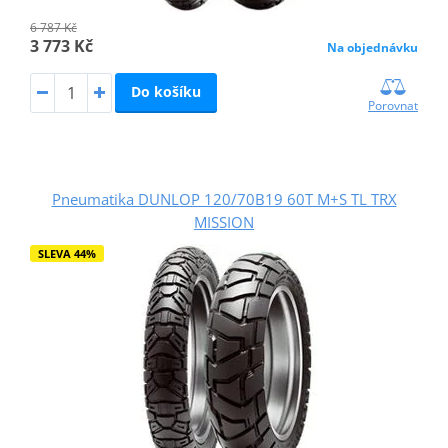
6 787 Kč
3 773 Kč
Na objednávku
Do košíku
Porovnat
Pneumatika DUNLOP 120/70B19 60T M+S TL TRX
MISSION
SLEVA 44%