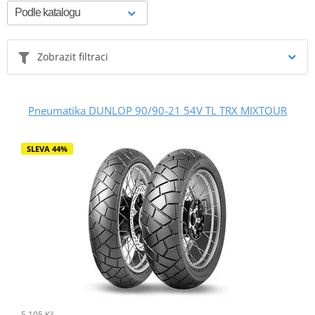
Zobrazit filtraci
Pneumatika DUNLOP 90/90-21 54V TL TRX MIXTOUR
SLEVA 44%
5 105 Kč