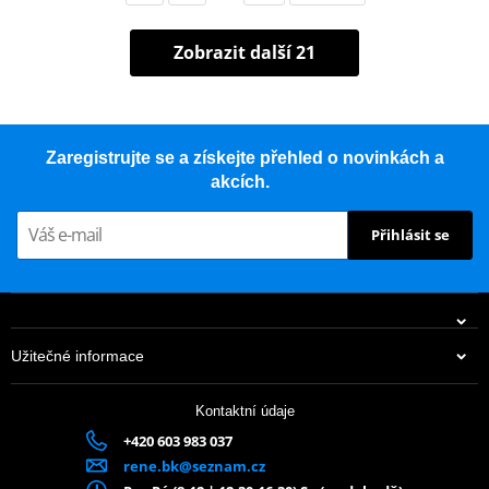
Zobrazit další 21
Zaregistrujte se a získejte přehled o novinkách a
akcích.
Přihlásit se
Užitečné informace
Kontaktní údaje
+420 603 983 037
rene.bk@seznam.cz