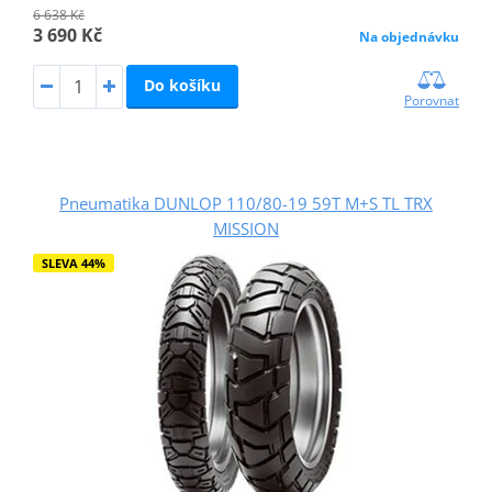
6 638 Kč
3 690 Kč
Na objednávku
Do košíku
Porovnat
Pneumatika DUNLOP 110/80-19 59T M+S TL TRX
MISSION
SLEVA 44%