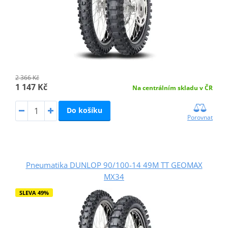
2 366 Kč
1 147 Kč
Na centrálním skladu v ČR
Do košíku
Porovnat
Pneumatika DUNLOP 90/100-14 49M TT GEOMAX
MX34
SLEVA 49%