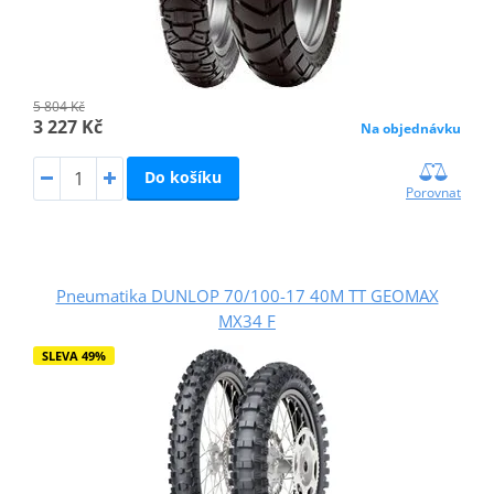
5 804 Kč
3 227 Kč
Na objednávku
Do košíku
Porovnat
Pneumatika DUNLOP 70/100-17 40M TT GEOMAX
MX34 F
SLEVA 49%