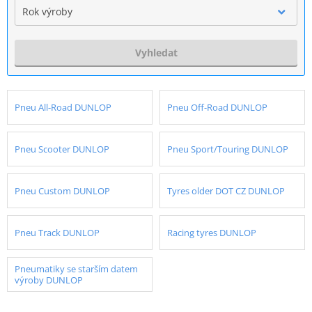
Rok výroby
Vyhledat
Pneu All-Road DUNLOP
Pneu Off-Road DUNLOP
Pneu Scooter DUNLOP
Pneu Sport/Touring DUNLOP
Pneu Custom DUNLOP
Tyres older DOT CZ DUNLOP
Pneu Track DUNLOP
Racing tyres DUNLOP
Pneumatiky se starším datem
výroby DUNLOP