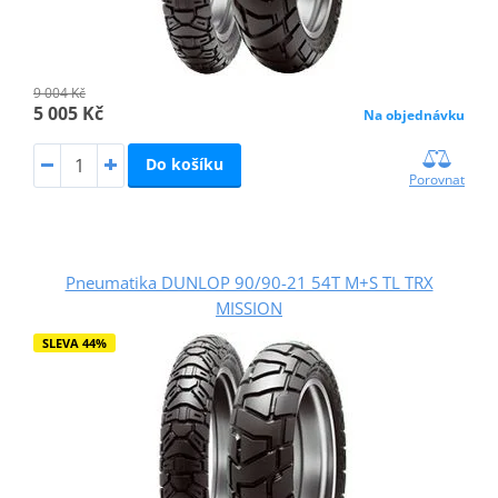
9 004 Kč
5 005 Kč
Na objednávku
Do košíku
Porovnat
Pneumatika DUNLOP 90/90-21 54T M+S TL TRX
MISSION
SLEVA 44%