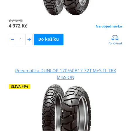
8 945 Kč
4 972 Kč
Na objednávku
Do košíku
Porovnat
Pneumatika DUNLOP 170/60B17 72T M+S TL TRX
MISSION
SLEVA 44%