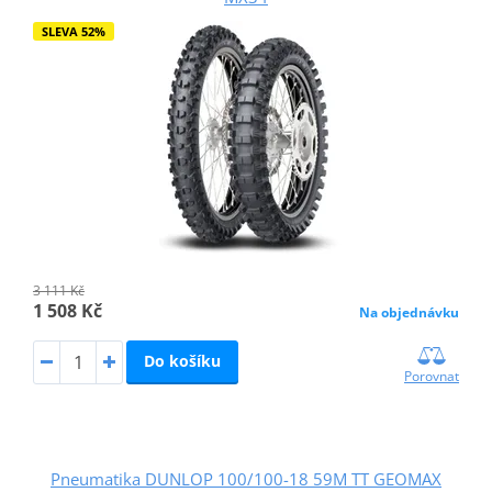
SLEVA 52%
3 111 Kč
1 508 Kč
Na objednávku
Do košíku
Porovnat
Pneumatika DUNLOP 100/100-18 59M TT GEOMAX