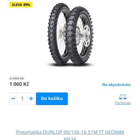
SLEVA 49%
2 084 Kč
1 060 Kč
Na objednávku
Do košíku
Porovnat
Pneumatika DUNLOP 90/100-16 51M TT GEOMAX
MX34