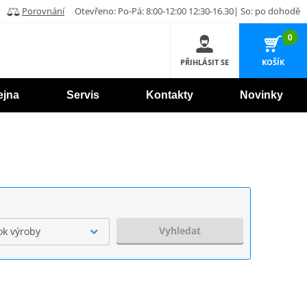
Porovnání
Otevřeno: Po-Pá: 8:00-12:00 12:30-16.30| So: po dohodě
0
PŘIHLÁSIT SE
KOŠÍK
ejna
Servis
Kontakty
Novinky
Vyhledat
ok výroby