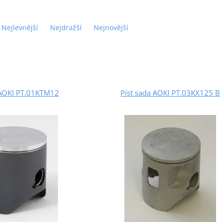
Nejlevnější
Nejdražší
Nejnovější
 AOKI PT.01KTM12
Píst sada AOKI PT.03KX125 B