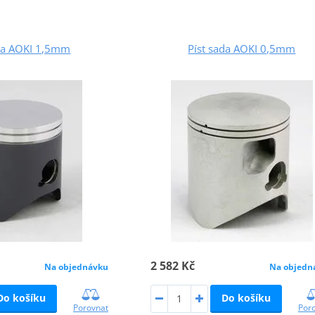
ada AOKI 1,5mm
Píst sada AOKI 0,5mm
2 582 Kč
Na objednávku
Na objedn
Do košíku
Do košíku
Porovnat
Por