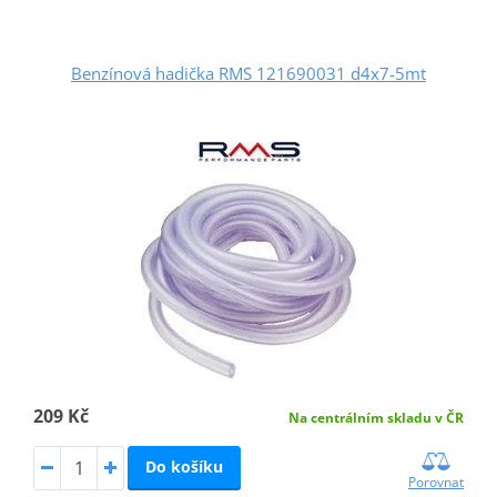
Benzínová hadička RMS 121690031 d4x7-5mt
209 Kč
Na centrálním skladu v ČR
Do košíku
Porovnat