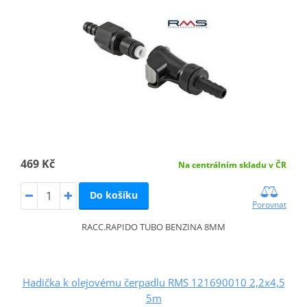
469 Kč
Na centrálním skladu v ČR
Do košíku
Porovnat
RACC.RAPIDO TUBO BENZINA 8MM
Hadička k olejovému čerpadlu RMS 121690010 2,2x4,5
5m