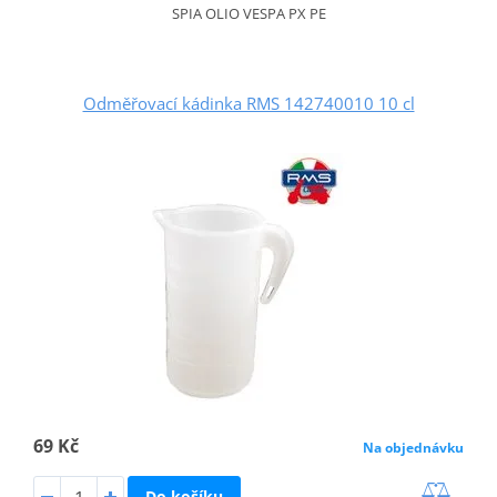
SPIA OLIO VESPA PX PE
Odměřovací kádinka RMS 142740010 10 cl
69 Kč
Na objednávku
Do košíku