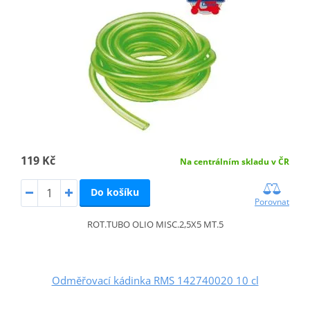
119 Kč
Na centrálním skladu v ČR
Do košíku
Porovnat
ROT.TUBO OLIO MISC.2,5X5 MT.5
Odměřovací kádinka RMS 142740020 10 cl