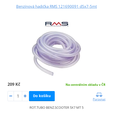
Benzínová hadička RMS 121690091 d5x7-5mt
209 Kč
Na centrálním skladu v ČR
Do košíku
Porovnat
ROT.TUBO BENZ.SCOOTER 5X7 MT 5