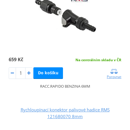
659 Kč
Na centrálním skladu v ČR
Do košíku
Porovnat
RACC.RAPIDO BENZINA 6MM
Rychloupínací konektor palivové hadice RMS
121680070 8mm