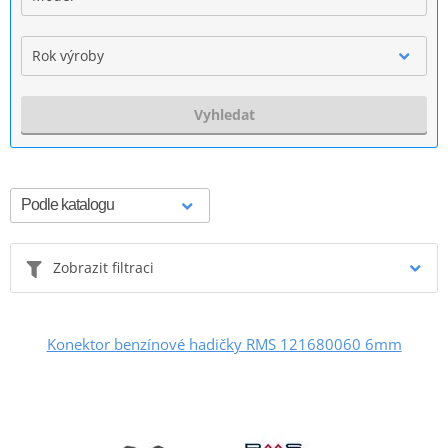
Rok výroby
Vyhledat
Zobrazit filtraci
Konektor benzínové hadičky RMS 121680060 6mm