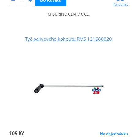
Porovnat
MISURINO CENT.10 CL.
Tyč palivového kohoutu RMS 121680020
109 Kč
Na objednávku