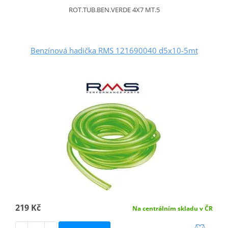
ROT.TUB.BEN.VERDE 4X7 MT.5
Benzínová hadička RMS 121690040 d5x10-5mt
219 Kč
Na centrálním skladu v ČR