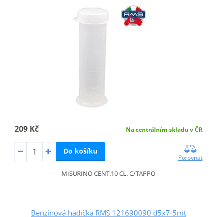
209 Kč
Na centrálním skladu v ČR
Do košíku
Porovnat
MISURINO CENT.10 CL. C/TAPPO
Benzínová hadička RMS 121690090 d5x7-5mt