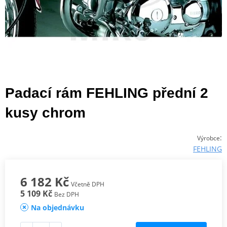
Padací rám FEHLING přední 2
kusy chrom
:
Výrobce
FEHLING
6 182 Kč
Včetně DPH
5 109 Kč
Bez DPH
Na objednávku