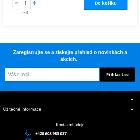
Do košíku
(ks)
Zaregistrujte se a získejte přehled o novinkách a
akcích.
Přihlásit se
Užitečné informace
Kontaktní údaje
+420 603 983 037