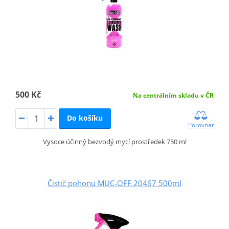
500 Kč
Na centrálním skladu v ČR
Do košíku
Porovnat
Vysoce účinný bezvodý mycí prostředek 750 ml
Čistič pohonu MUC-OFF 20467 500ml