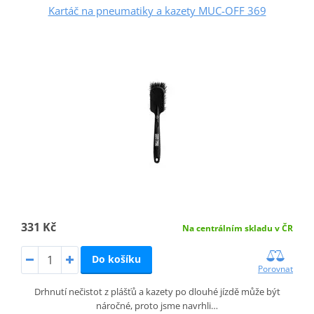
Kartáč na pneumatiky a kazety MUC-OFF 369
331 Kč
Na centrálním skladu v ČR
Do košíku
Porovnat
Drhnutí nečistot z plášťů a kazety po dlouhé jízdě může být
náročné, proto jsme navrhli…