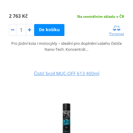
2 763 Kč
Na centrálním skladu v ČR
Do košíku
Porovnat
Pro jízdní kola i motocykly – ideální pro doplnění vašeho čističe
Nano-Tech. Koncentrát…
Čistič brzd MUC-OFF 613 400ml