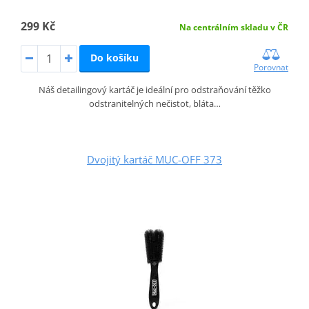
299 Kč
Na centrálním skladu v ČR
Do košíku
Porovnat
Náš detailingový kartáč je ideální pro odstraňování těžko
odstranitelných nečistot, bláta…
Dvojitý kartáč MUC-OFF 373