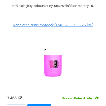
Náš biologicky odbouratelný, univerzální čistič motocyklů.
Nano-tech čistič motocyklů MUC-OFF 906 25 litrů
3 468 Kč
Na centrálním skladu v ČR