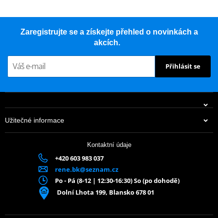
Zaregistrujte se a získejte přehled o novinkách a
akcích.
Přihlásit se
Užitečné informace
Kontaktní údaje
+420 603 983 037
rene.bk@seznam.cz
Po - Pá (8-12 | 12:30-16:30) So (po dohodě)
Dolní Lhota 199, Blansko 678 01