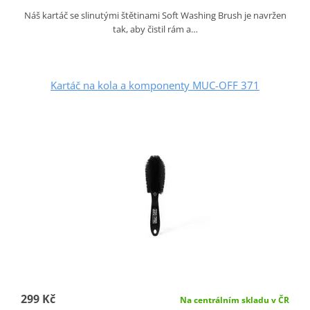
Náš kartáč se slinutými štětinami Soft Washing Brush je navržen
tak, aby čistil rám a…
Kartáč na kola a komponenty MUC-OFF 371
299 Kč
Na centrálním skladu v ČR