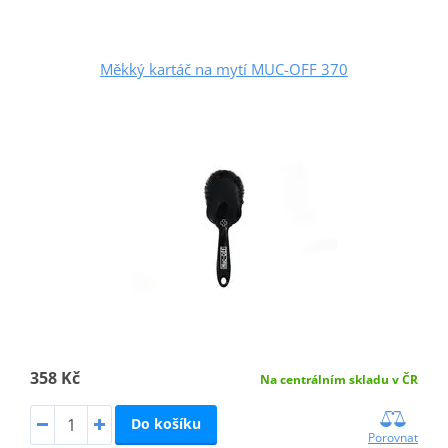
Měkký kartáč na mytí MUC-OFF 370
358 Kč
Na centrálním skladu v ČR
Do košíku
Porovnat