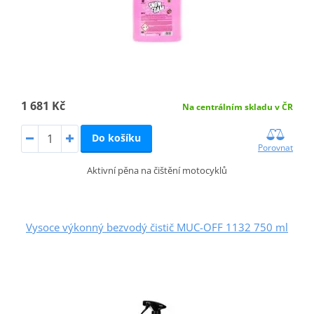
1 681 Kč
Na centrálním skladu v ČR
Do košíku
Porovnat
Aktivní pěna na čištění motocyklů
Vysoce výkonný bezvodý čistič MUC-OFF 1132 750 ml