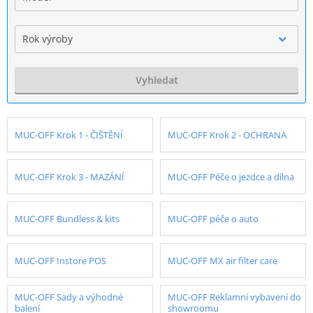
Rok výroby
Vyhledat
MUC-OFF Krok 1 - ČIŠTĚNÍ
MUC-OFF Krok 2 - OCHRANA
MUC-OFF Krok 3 - MAZÁNÍ
MUC-OFF Péče o jezdce a dílna
MUC-OFF Bundless & kits
MUC-OFF péče o auto
MUC-OFF Instore POS
MUC-OFF MX air filter care
MUC-OFF Sady a výhodné
MUC-OFF Reklamní vybavení do
balení
showroomu