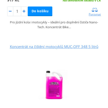
917 Kč
Na centrálním skladu v ČR
Do košíku
Porovnat
Pro jízdní kola i motocykly – ideální pro doplnění čističe Nano-
Tech. Koncentrát Bike…
Koncentrát na čištění motocyklů MUC-OFF 348 5 litrů