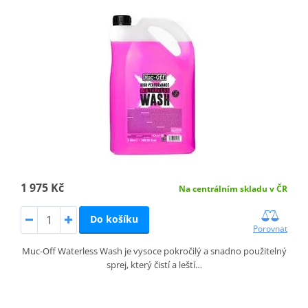
1 975 Kč
Na centrálním skladu v ČR
Do košíku
Porovnat
Muc-Off Waterless Wash je vysoce pokročilý a snadno použitelný
sprej, který čistí a leští…