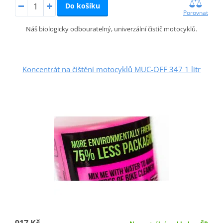
Do košíku
Porovnat
Náš biologicky odbouratelný, univerzální čistič motocyklů.
Koncentrát na čištění motocyklů MUC-OFF 347 1 litr