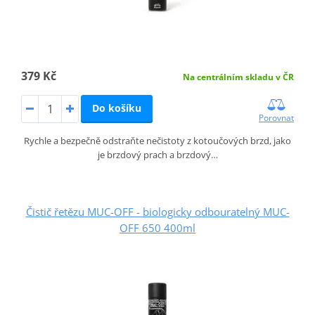
379 Kč
Na centrálním skladu v ČR
Do košíku
Porovnat
Rychle a bezpečně odstraňte nečistoty z kotoučových brzd, jako
je brzdový prach a brzdový…
Čistič řetězu MUC-OFF - biologicky odbouratelný MUC-
OFF 650 400ml