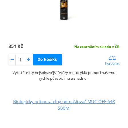
351 Kč
Na centrálním skladu v ČR
Do košíku
Porovnat
Vyčistěte i ty nejšpinavější řetězy motocyklů pomocí našemu
rychle působícímu a snadno…
Biologicky odbouratelný odmašťovač MUC-OFF 648
500ml