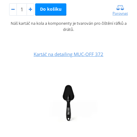
Do košíku
Porovnat
Náš kartáč na kola a komponenty je tvarován pro čištění ráfků a
drátů.
Kartáč na detailing MUC-OFF 372