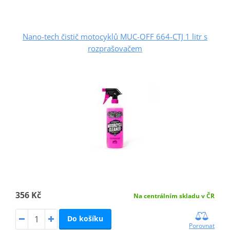
Nano-tech čistič motocyklů MUC-OFF 664-CTJ 1 litr s
rozprašovačem
356 Kč
Na centrálním skladu v ČR
Do košíku
Porovnat