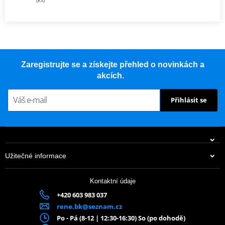
Zaregistrujte se a získejte přehled o novinkách a
akcích.
Přihlásit se
Užitečné informace
Kontaktní údaje
+420 603 983 037
rene.bk@seznam.cz
Po - Pá (8-12 | 12:30-16:30) So (po dohodě)