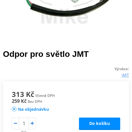
Odpor pro světlo JMT
:
Výrobce
JMT
313 Kč
Včetně DPH
259 Kč
Bez DPH
Na objednávku
Do košíku
(ks)