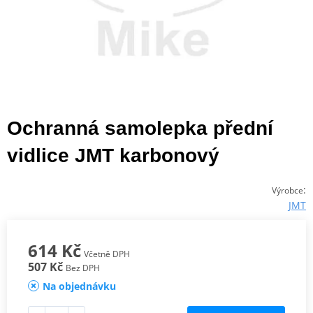
Ochranná samolepka přední
vidlice JMT karbonový
:
Výrobce
JMT
614 Kč
Včetně DPH
507 Kč
Bez DPH
Na objednávku