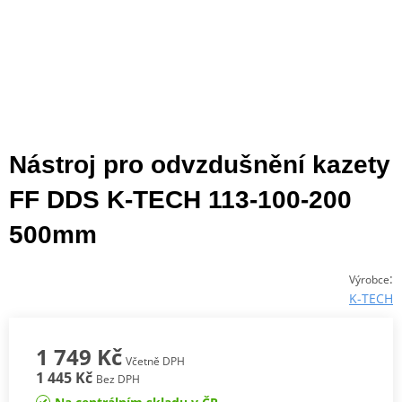
Nástroj pro odvzdušnění kazety
FF DDS K-TECH 113-100-200
500mm
:
Výrobce
K-TECH
1 749 Kč
Včetně DPH
1 445 Kč
Bez DPH