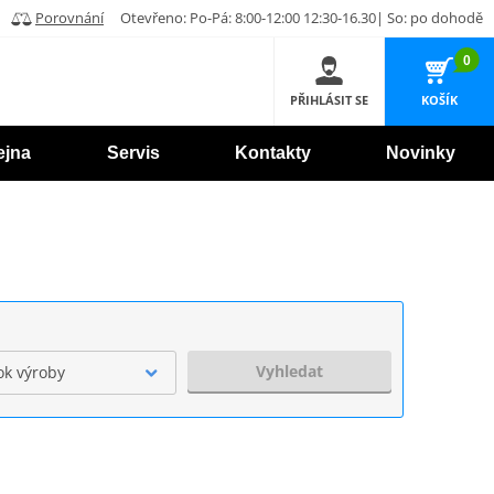
Porovnání
Otevřeno: Po-Pá: 8:00-12:00 12:30-16.30| So: po dohodě
0
PŘIHLÁSIT SE
KOŠÍK
ejna
Servis
Kontakty
Novinky
Vyhledat
ok výroby