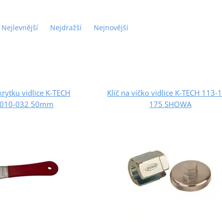
Nejlevnější
Nejdražší
Nejnovější
 krytku vidlice K-TECH
Klíč na víčko vidlice K-TECH 113-
-010-032 50mm
175 SHOWA