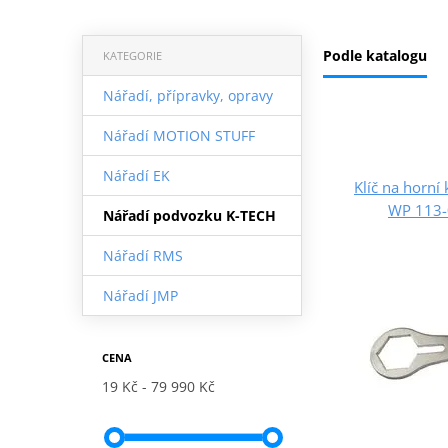
Podle katalogu
KATEGORIE
Nářadí, přípravky, opravy
Nářadí MOTION STUFF
Nářadí EK
Klíč na horní
WP 113
Nářadí podvozku K-TECH
Nářadí RMS
Nářadí JMP
CENA
19 Kč
79 990 Kč