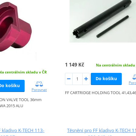
1 149 Kč
Na centrálním skladu
Na centrálním skladu v ČR
Do košíku
Por
Do košíku
Porovnat
FF CARTRIDGE HOLDING TOOL 41,43,
ION VALVE TOOL 36mm
WA 2015 ALU
F kladivo K-TECH 113-
Těsnění pro FF kladivo K-TECH 1