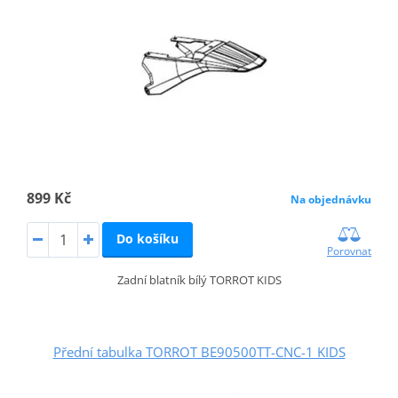
899 Kč
Na objednávku
Do košíku
Porovnat
Zadní blatník bílý TORROT KIDS
Přední tabulka TORROT BE90500TT-CNC-1 KIDS