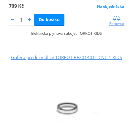
709 Kč
Na objednávku
Do košíku
Porovnat
Elektrická plynová rukojeť TORROT KIDS
Gufero přední vidlice TORROT BE20140TT-CNC-1 KIDS