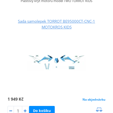
Plastový kryt motoru model TWO TORROT KIDS
Sada samolepek TORROT BE95000CT-CNC-1
MOTOKROS KIDS
1 949 Kč
Na objednávku
Do košíku