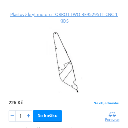
Plastový kryt motoru TORROT TWO BE95295TT-CNC-1
KIDS
226 Kč
Na objednávku
Do košíku
Porovnat