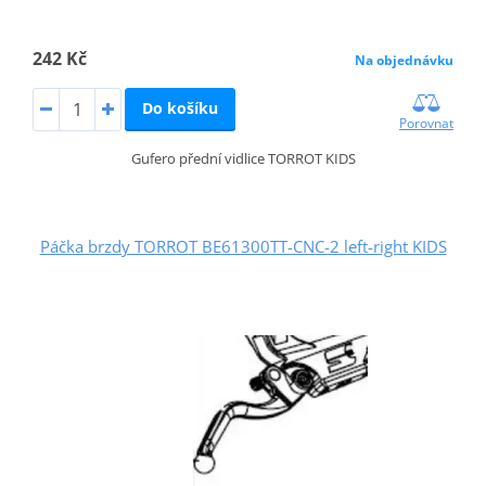
242 Kč
Na objednávku
Do košíku
Porovnat
Gufero přední vidlice TORROT KIDS
Páčka brzdy TORROT BE61300TT-CNC-2 left-right KIDS