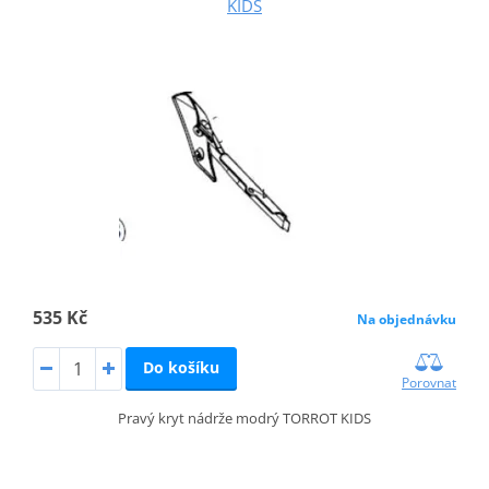
KIDS
535 Kč
Na objednávku
Do košíku
Porovnat
Pravý kryt nádrže modrý TORROT KIDS