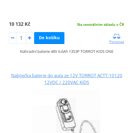
10 132 Kč
Na centrálním skladu v ČR
Do košíku
Porovnat
Náhradní baterie 48V 6.6Ah 13S3P TORROT KIDS ONE
Nabíječka baterie do auta ze 12V TORROT ACTT-10120
12VDC / 220VAC KIDS