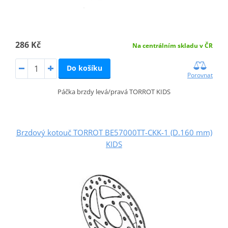
286 Kč
Na centrálním skladu v ČR
Do košíku
Porovnat
Páčka brzdy levá/pravá TORROT KIDS
Brzdový kotouč TORROT BE57000TT-CKK-1 (D.160 mm)
KIDS