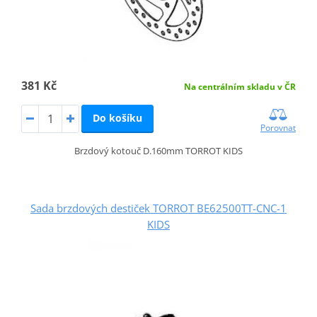
381 Kč
Na centrálním skladu v ČR
Do košíku
Porovnat
Brzdový kotouč D.160mm TORROT KIDS
Sada brzdových destiček TORROT BE62500TT-CNC-1
KIDS