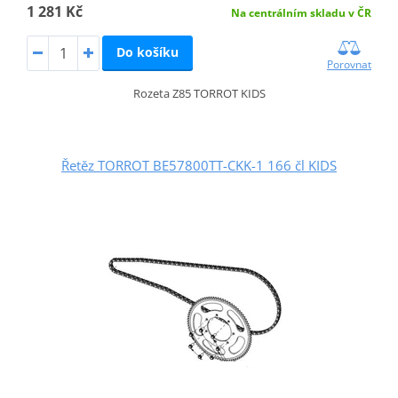
1 281 Kč
Na centrálním skladu v ČR
Do košíku
Porovnat
Rozeta Z85 TORROT KIDS
Řetěz TORROT BE57800TT-CKK-1 166 čl KIDS