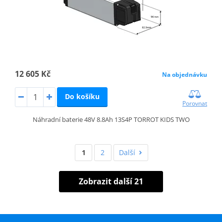
12 605 Kč
Na objednávku
Do košíku
Porovnat
Náhradní baterie 48V 8.8Ah 13S4P TORROT KIDS TWO
1
2
Další
Zobrazit další 21