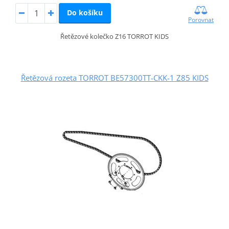
Do košíku
Porovnat
Řetězové kolečko Z16 TORROT KIDS
Řetězová rozeta TORROT BE57300TT-CKK-1 Z85 KIDS