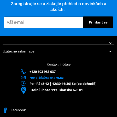
Zaregistrujte se a získejte přehled o novinkách a
akcích.
Přihlásit se
Užitečné informace
Kontaktní údaje
+420 603 983 037
rene.bk@seznam.cz
Po - Pá (8-12 | 12:30-16:30) So (po dohodě)
Dolní Lhota 199, Blansko 678 01
Facebook