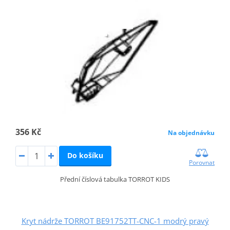
356 Kč
Na objednávku
Do košíku
Porovnat
Přední číslová tabulka TORROT KIDS
Kryt nádrže TORROT BE91752TT-CNC-1 modrý pravý