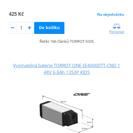
425 Kč
Na objednávku
Do košíku
Porovnat
Řetěz 166 článků TORROT KIDS
Vyjímatelná baterie TORROT ONE EE40000TT-CND-1
48V 6.6Ah 13S3P KIDS