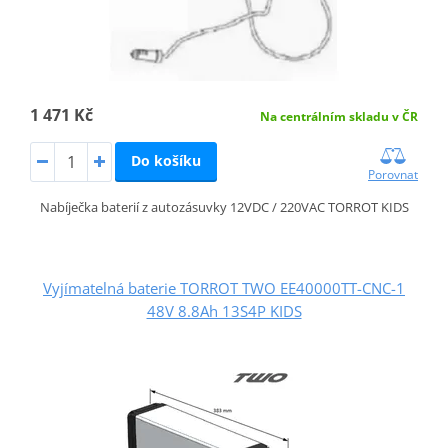
1 471 Kč
Na centrálním skladu v ČR
Do košíku
Porovnat
Nabíječka baterií z autozásuvky 12VDC / 220VAC TORROT KIDS
Vyjímatelná baterie TORROT TWO EE40000TT-CNC-1
48V 8.8Ah 13S4P KIDS