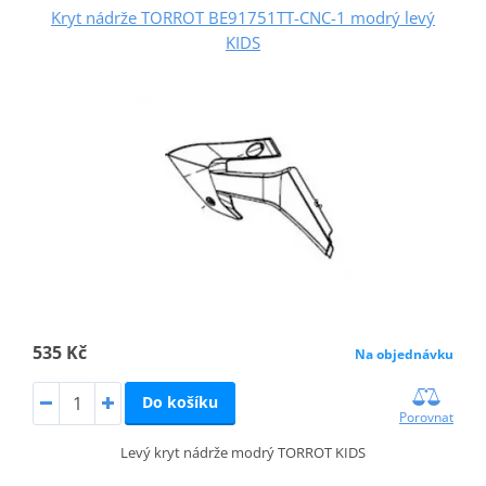
Kryt nádrže TORROT BE91751TT-CNC-1 modrý levý
KIDS
535 Kč
Na objednávku
Do košíku
Porovnat
Levý kryt nádrže modrý TORROT KIDS