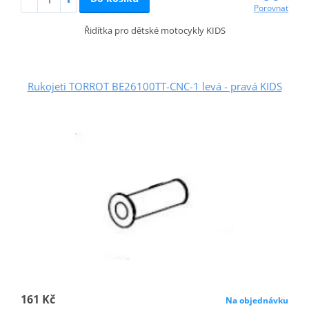
Porovnat
Řidítka pro dětské motocykly KIDS
Rukojeti TORROT BE26100TT-CNC-1 levá - pravá KIDS
161 Kč
Na objednávku