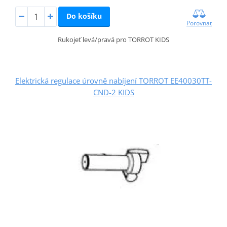
Do košíku
Porovnat
Rukojeť levá/pravá pro TORROT KIDS
Elektrická regulace úrovně nabíjení TORROT EE40030TT-
CND-2 KIDS