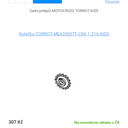
Porovnat
Sada polepů MOTOCROSS TORROT KIDS
Kolečko TORROT ME42000TT-CKK-1 Z16 KIDS
307 Kč
Na centrálním skladu v ČR