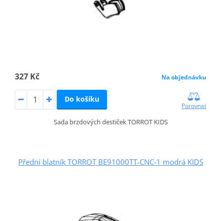
327 Kč
Na objednávku
Do košíku
Porovnat
Sada brzdových destiček TORROT KIDS
Přední blatník TORROT BE91000TT-CNC-1 modrá KIDS