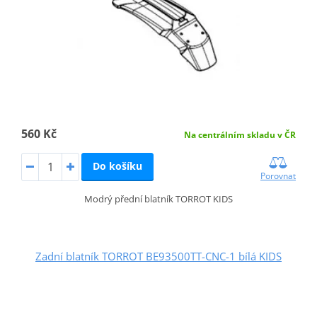
560 Kč
Na centrálním skladu v ČR
Do košíku
Porovnat
Modrý přední blatník TORROT KIDS
Zadní blatník TORROT BE93500TT-CNC-1 bílá KIDS