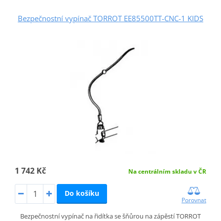
Bezpečnostní vypínač TORROT EE85500TT-CNC-1 KIDS
1 742 Kč
Na centrálním skladu v ČR
Do košíku
Porovnat
Bezpečnostní vypínač na řidítka se šňůrou na zápěstí TORROT