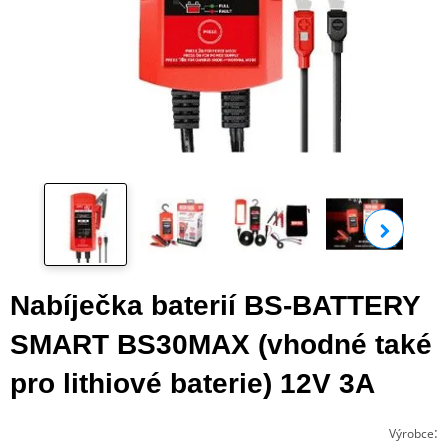
Zobra
Nabíječka baterií BS-BATTERY
SMART BS30MAX (vhodné také
pro lithiové baterie) 12V 3A
:
Výrobce