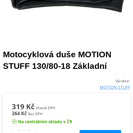
Motocyklová duše MOTION
STUFF 130/80-18 Základní
:
Výrobce
MOTION STUFF
319 Kč
Včetně DPH
264 Kč
Bez DPH
Na centrálním skladu v ČR