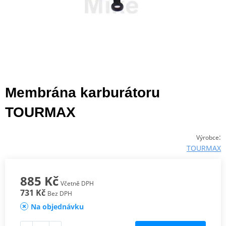
Membrána karburátoru
TOURMAX
:
Výrobce
TOURMAX
885 Kč
Včetně DPH
731 Kč
Bez DPH
Na objednávku