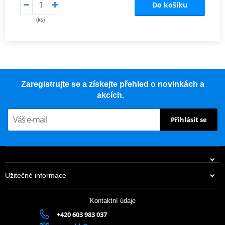
Do košíku
(ks)
Zaregistrujte se a získejte přehled o novinkách a
akcích.
Přihlásit se
Užitečné informace
Kontaktní údaje
+420 603 983 037