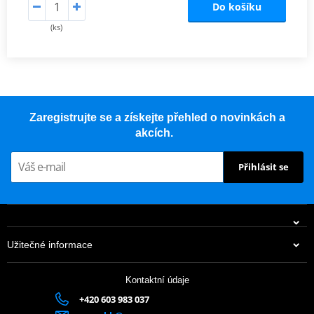
Do košíku
(ks)
Zaregistrujte se a získejte přehled o novinkách a
akcích.
Přihlásit se
Užitečné informace
Kontaktní údaje
+420 603 983 037