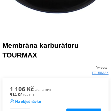
Membrána karburátoru
TOURMAX
:
Výrobce
TOURMAX
1 106 Kč
Včetně DPH
914 Kč
Bez DPH
Na objednávku