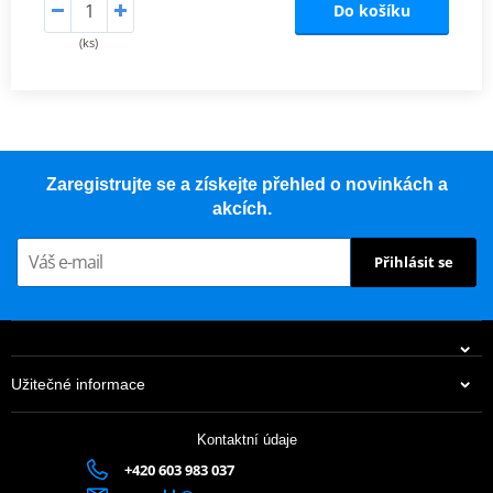
Do košíku
(ks)
Zaregistrujte se a získejte přehled o novinkách a
akcích.
Přihlásit se
Užitečné informace
Kontaktní údaje
+420 603 983 037