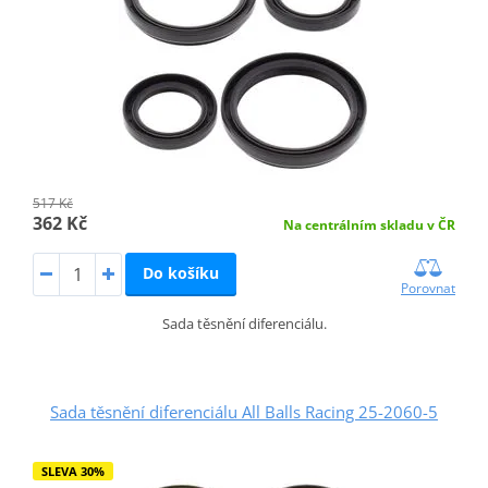
517 Kč
362 Kč
Na centrálním skladu v ČR
Do košíku
Porovnat
Sada těsnění diferenciálu.
Sada těsnění diferenciálu All Balls Racing 25-2060-5
SLEVA 30%