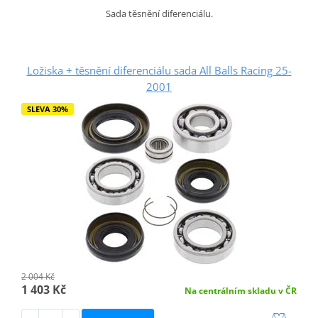
Sada těsnění diferenciálu.
Ložiska + těsnění diferenciálu sada All Balls Racing 25-
2001
SLEVA 30%
2 004 Kč
1 403 Kč
Na centrálním skladu v ČR