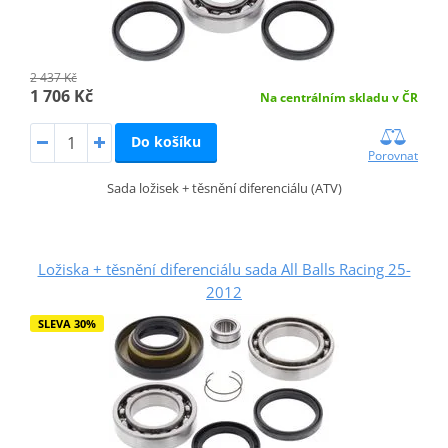
2 437 Kč
1 706 Kč
Na centrálním skladu v ČR
Do košíku
Porovnat
Sada ložisek + těsnění diferenciálu (ATV)
Ložiska + těsnění diferenciálu sada All Balls Racing 25-
2012
SLEVA 30%