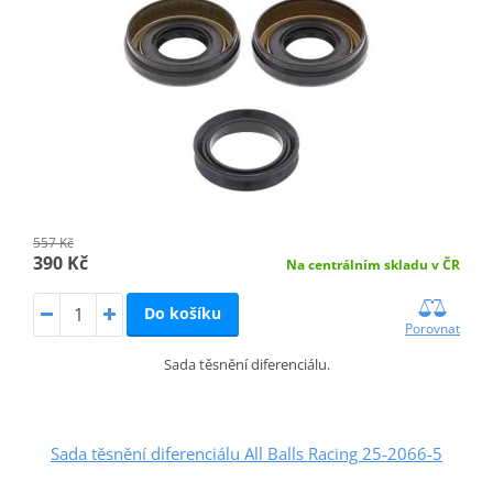
557 Kč
390 Kč
Na centrálním skladu v ČR
Do košíku
Porovnat
Sada těsnění diferenciálu.
Sada těsnění diferenciálu All Balls Racing 25-2066-5