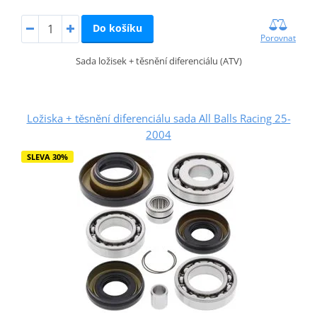
Do košíku
Porovnat
Sada ložisek + těsnění diferenciálu (ATV)
Ložiska + těsnění diferenciálu sada All Balls Racing 25-
2004
SLEVA 30%