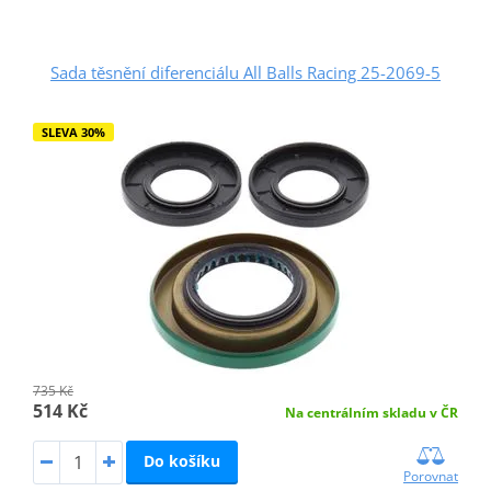
Sada těsnění diferenciálu All Balls Racing 25-2069-5
SLEVA 30%
735 Kč
514 Kč
Na centrálním skladu v ČR
Do košíku
Porovnat