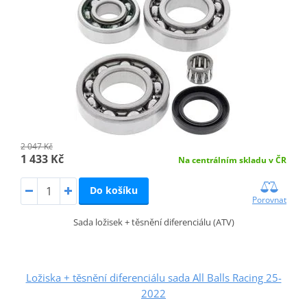
2 047 Kč
1 433 Kč
Na centrálním skladu v ČR
Do košíku
Porovnat
Sada ložisek + těsnění diferenciálu (ATV)
Ložiska + těsnění diferenciálu sada All Balls Racing 25-
2022