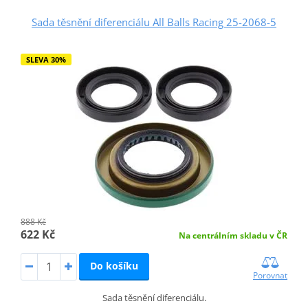
Sada těsnění diferenciálu All Balls Racing 25-2068-5
SLEVA 30%
888 Kč
622 Kč
Na centrálním skladu v ČR
Do košíku
Porovnat
Sada těsnění diferenciálu.