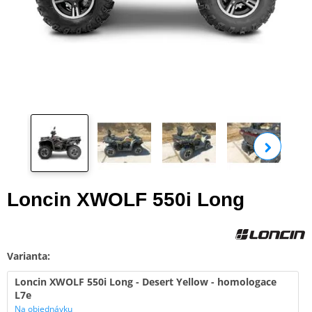
Zobra
Loncin XWOLF 550i Long
Varianta:
Loncin XWOLF 550i Long - Desert Yellow - homologace
L7e
Na objednávku