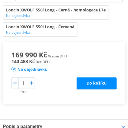
Loncin XWOLF 550i Long - Černá - homologace L7e
Na objednávku
Loncin XWOLF 550i Long - Červená
Na objednávku
169 990 Kč
Včetně DPH
140 488 Kč
Bez DPH
Na objednávku
Do košíku
(ks)
Popis a parametry