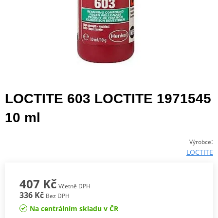
LOCTITE 603 LOCTITE 1971545
10 ml
:
Výrobce
LOCTITE
407 Kč
Včetně DPH
336 Kč
Bez DPH
Na centrálním skladu v ČR