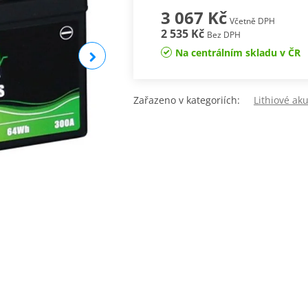
3 067 Kč
Včetně DPH
2 535 Kč
Bez DPH
Na centrálním skladu v ČR
Zařazeno v kategoriích:
Lithiové a