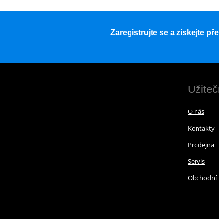
Zaregistrujte se a získejte p
Užiteč
O nás
Kontakty
Prodejna
Servis
Obchodní