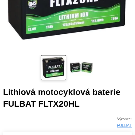
Lithiová motocyklová baterie
FULBAT FLTX20HL
:
Výrobce
FULBAT