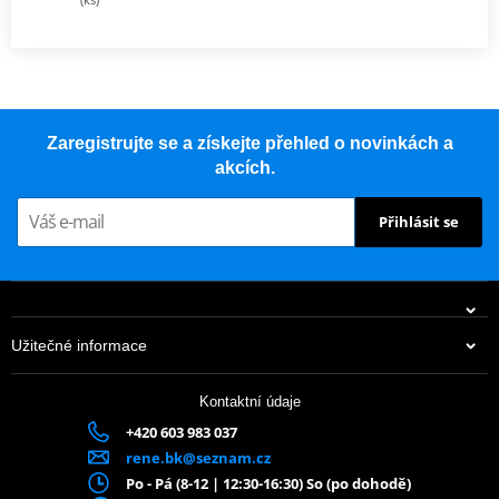
Zaregistrujte se a získejte přehled o novinkách a
akcích.
Přihlásit se
Užitečné informace
Kontaktní údaje
+420 603 983 037
rene.bk@seznam.cz
Po - Pá (8-12 | 12:30-16:30) So (po dohodě)