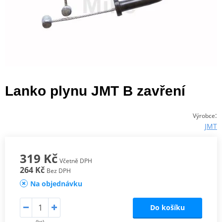
Lanko plynu JMT B zavření
:
Výrobce
JMT
319 Kč
Včetně DPH
264 Kč
Bez DPH
Na objednávku
Do košíku
(ks)