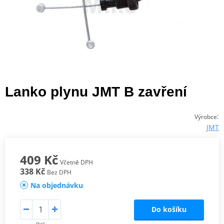
Lanko plynu JMT B zavření
:
Výrobce
JMT
409 Kč
Včetně DPH
338 Kč
Bez DPH
Na objednávku
Do košíku
(ks)