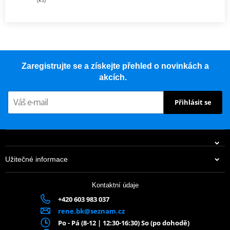
Zaregistrujte se a získejte přehled o novinkách a
akcích.
Přihlásit se
Užitečné informace
Kontaktní údaje
+420 603 983 037
rene.bk@seznam.cz
Po - Pá (8-12 | 12:30-16:30) So (po dohodě)