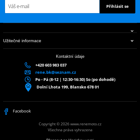
Přihlásit se
Užitečné informace
Kontaktní údaje
+420 603 983 037
rene.bk@seznam.cz
Po - Pá (8-12 | 12:30-16:30) So (po dohodě)
Dolní Lhota 199, Blansko 678 01
Facebook
Copyright © 2026 www.renemoto.cz
Všechna práva vyhrazena