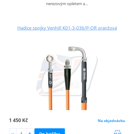
nerezovým opletem a…
Hadice spojky Venhill K01-3-036/P-OR oranžová
1 450 Kč
Na objednávku
Do košíku