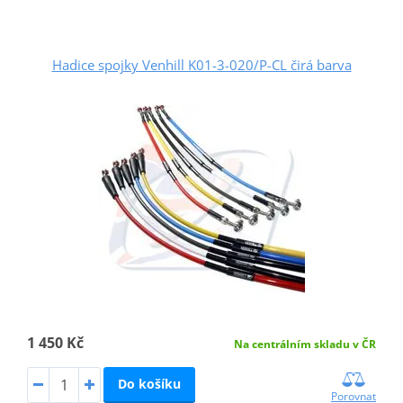
Hadice spojky Venhill K01-3-020/P-CL čirá barva
1 450 Kč
Na centrálním skladu v ČR
Do košíku
Porovnat