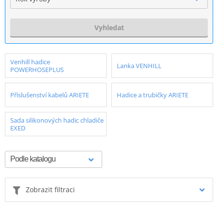
Vyhledat
Venhill hadice
Lanka VENHILL
POWERHOSEPLUS
Příslušenství kabelů ARIETE
Hadice a trubičky ARIETE
Sada silikonových hadic chladiče
EXED
Zobrazit filtraci