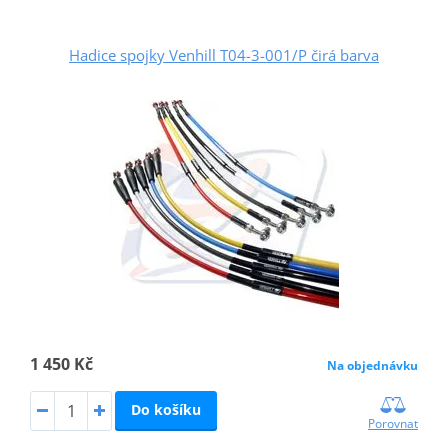
Hadice spojky Venhill T04-3-001/P čirá barva
1 450 Kč
Na objednávku
Do košíku
Porovnat