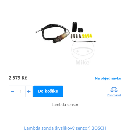
2 579 Kč
Na objednávku
Do košíku
Porovnat
Lambda sensor
Lambda sonda (kyslíkový senzor) BOSCH