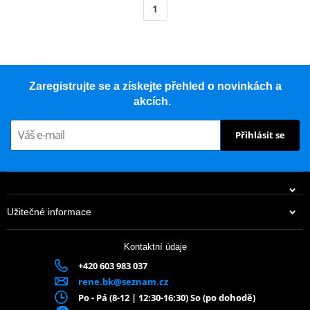
1
Zaregistrujte se a získejte přehled o novinkách a
akcích.
Přihlásit se
Užitečné informace
Kontaktní údaje
+420 603 983 037
rene.bk@seznam.cz
Po - Pá (8-12 | 12:30-16:30) So (po dohodě)