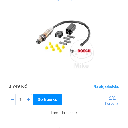
2 749 Kč
Na objednávku
Do košíku
Porovnat
Lambda sensor