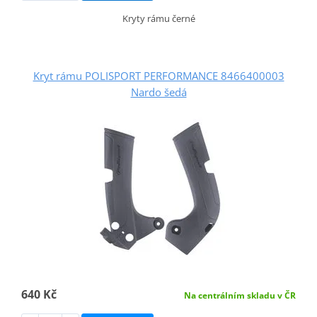
Kryty rámu černé
Kryt rámu POLISPORT PERFORMANCE 8466400003
Nardo šedá
640 Kč
Na centrálním skladu v ČR