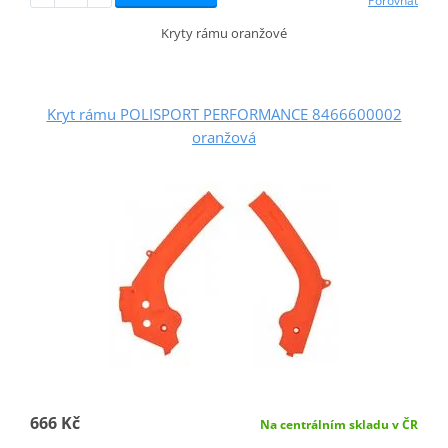
Porovnat
Kryty rámu oranžové
Kryt rámu POLISPORT PERFORMANCE 8466600002
oranžová
666 Kč
Na centrálním skladu v ČR