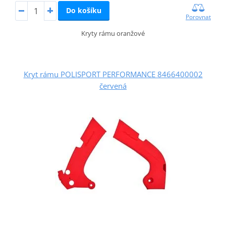
Do košíku
Porovnat
Kryty rámu oranžové
Kryt rámu POLISPORT PERFORMANCE 8466400002
červená