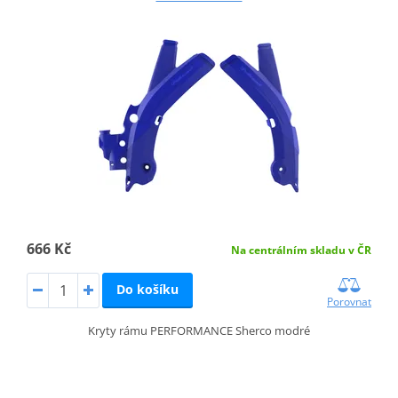
666 Kč
Na centrálním skladu v ČR
Do košíku
Porovnat
Kryty rámu PERFORMANCE Sherco modré