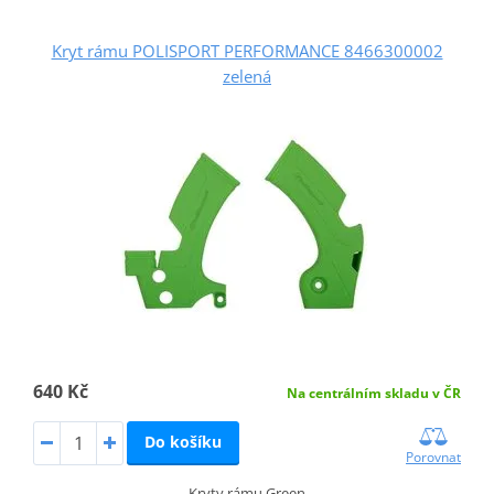
Kryt rámu POLISPORT PERFORMANCE 8466300002
zelená
640 Kč
Na centrálním skladu v ČR
Do košíku
Porovnat
Kryty rámu Green