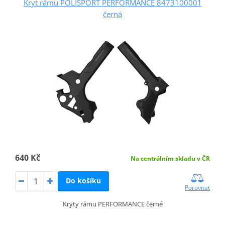
Kryt rámu POLISPORT PERFORMANCE 8473100001
černá
640 Kč
Na centrálním skladu v ČR
Do košíku
Porovnat
Kryty rámu PERFORMANCE černé