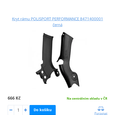
Kryt rámu POLISPORT PERFORMANCE 8471400001
černá
666 Kč
Na centrálním skladu v ČR
Do košíku
Porovnat