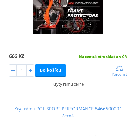
666 Kč
Na centrálním skladu v ČR
Do košíku
Porovnat
Kryty rámu černé
Kryt rámu POLISPORT PERFORMANCE 8466500001
černá