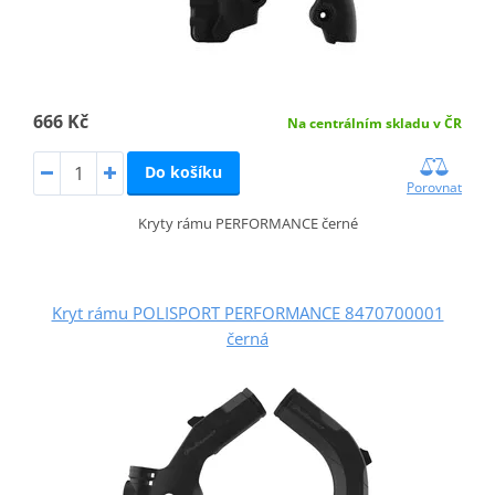
666 Kč
Na centrálním skladu v ČR
Do košíku
Porovnat
Kryty rámu PERFORMANCE černé
Kryt rámu POLISPORT PERFORMANCE 8470700001
černá