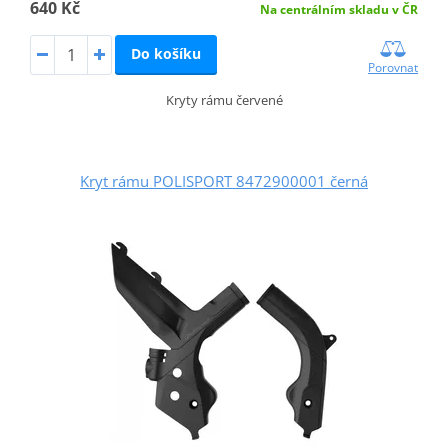
640 Kč
Na centrálním skladu v ČR
Do košíku
Porovnat
Kryty rámu červené
Kryt rámu POLISPORT 8472900001 černá