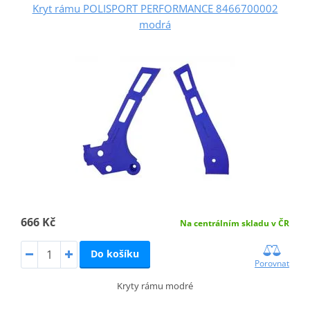
Kryt rámu POLISPORT PERFORMANCE 8466700002
modrá
666 Kč
Na centrálním skladu v ČR
Do košíku
Porovnat
Kryty rámu modré