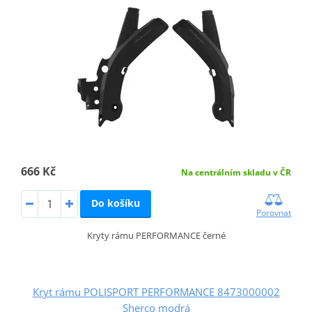
666 Kč
Na centrálním skladu v ČR
Do košíku
Porovnat
Kryty rámu PERFORMANCE černé
Kryt rámu POLISPORT PERFORMANCE 8473000002
Sherco modrá