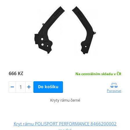
666 Kč
Na centrálním skladu v ČR
Do košíku
Porovnat
Kryty rámu černé
Kryt rámu POLISPORT PERFORMANCE 8466200002