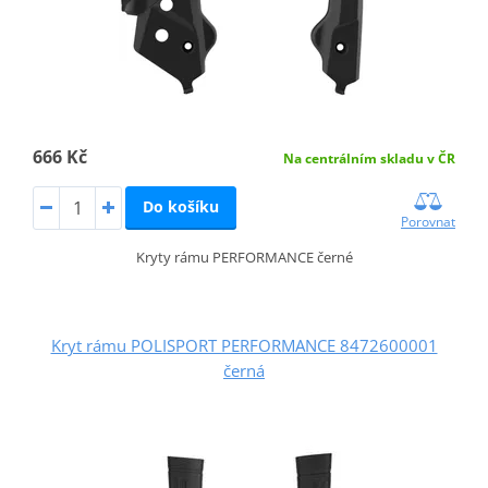
666 Kč
Na centrálním skladu v ČR
Do košíku
Porovnat
Kryty rámu PERFORMANCE černé
Kryt rámu POLISPORT PERFORMANCE 8472600001
černá