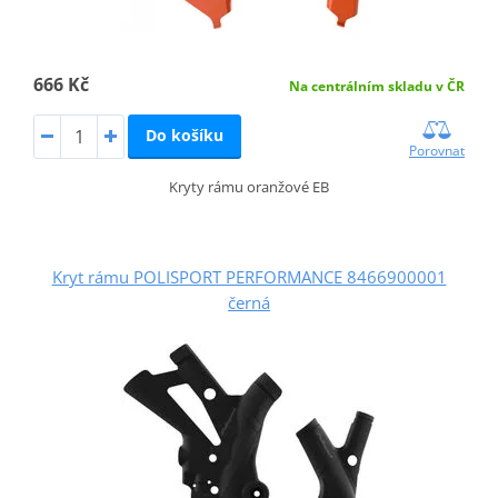
666 Kč
Na centrálním skladu v ČR
Do košíku
Porovnat
Kryty rámu oranžové EB
Kryt rámu POLISPORT PERFORMANCE 8466900001
černá