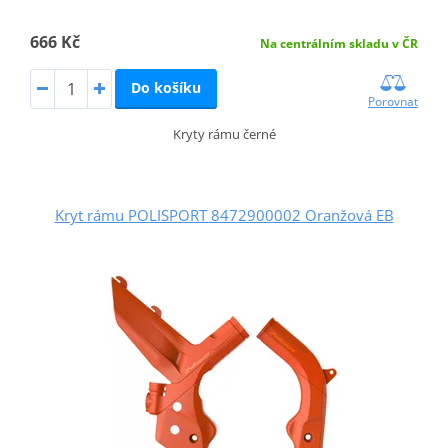
666 Kč
Na centrálním skladu v ČR
Do košíku
Porovnat
Kryty rámu černé
Kryt rámu POLISPORT 8472900002 Oranžová EB