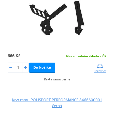
666 Kč
Na centrálním skladu v ČR
Do košíku
Porovnat
Kryty rámu černé
Kryt rámu POLISPORT PERFORMANCE 8466600001
černá