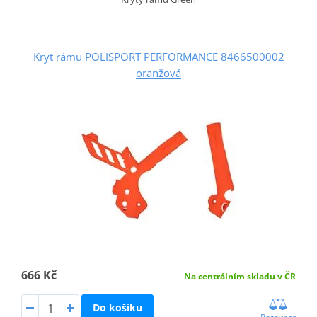
Kryt rámu POLISPORT PERFORMANCE 8466500002
oranžová
666 Kč
Na centrálním skladu v ČR
Do košíku