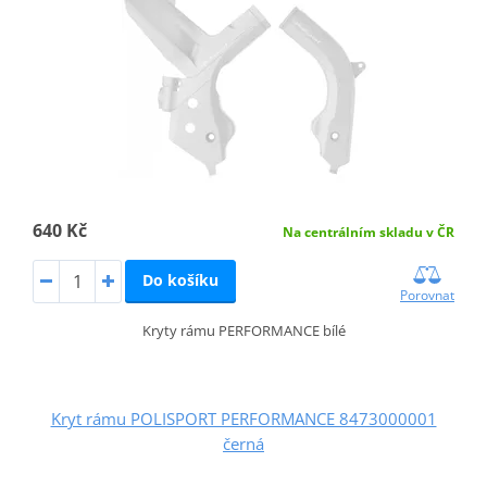
640 Kč
Na centrálním skladu v ČR
Do košíku
Porovnat
Kryty rámu PERFORMANCE bílé
Kryt rámu POLISPORT PERFORMANCE 8473000001
černá