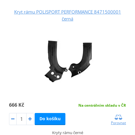
Kryt rámu POLISPORT PERFORMANCE 8471500001
černá
666 Kč
Na centrálním skladu v ČR
Do košíku
Porovnat
Kryty rámu černé