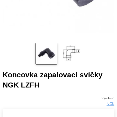
Koncovka zapalovací svíčky
NGK LZFH
:
Výrobce
NGK