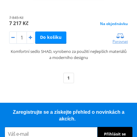
7 845 Kč
7 217 Kč
Na objednávku
Do košíku
Porovnat
Komfortní sedlo SHAD, vyrobeno za použití nejlepších materiálů
a moderního designu
1
Zaregistrujte se a získejte přehled o novinkách a
akcích.
Přihlásit se