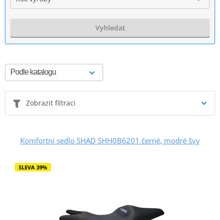
Vyhledat
Zobrazit filtraci
Komfortní sedlo SHAD SHH0B6201 černé, modré švy
SLEVA 39%