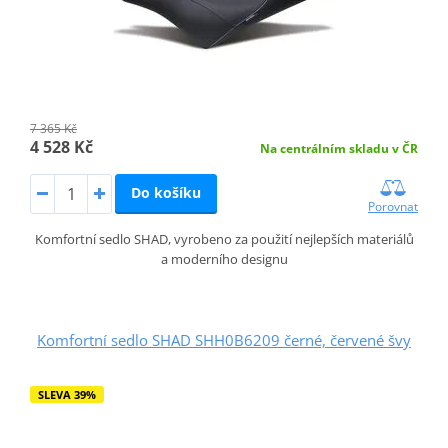
7 365 Kč
4 528 Kč
Na centrálním skladu v ČR
Do košíku
Porovnat
Komfortní sedlo SHAD, vyrobeno za použití nejlepších materiálů
a moderního designu
Komfortní sedlo SHAD SHH0B6209 černé, červené švy
SLEVA 39%