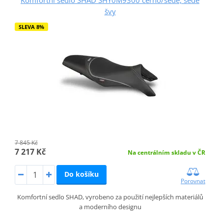
švy
SLEVA 8%
7 845 Kč
7 217 Kč
Na centrálním skladu v ČR
Do košíku
Porovnat
Komfortní sedlo SHAD, vyrobeno za použití nejlepších materiálů
a moderního designu