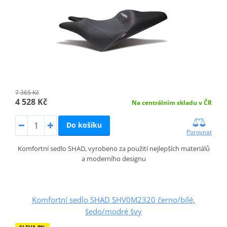
7 365 Kč
4 528 Kč
Na centrálním skladu v ČR
Do košíku
Porovnat
Komfortní sedlo SHAD, vyrobeno za použití nejlepších materiálů
a moderního designu
Komfortní sedlo SHAD SHV0M2320 černo/bílé,
šedo/modré švy