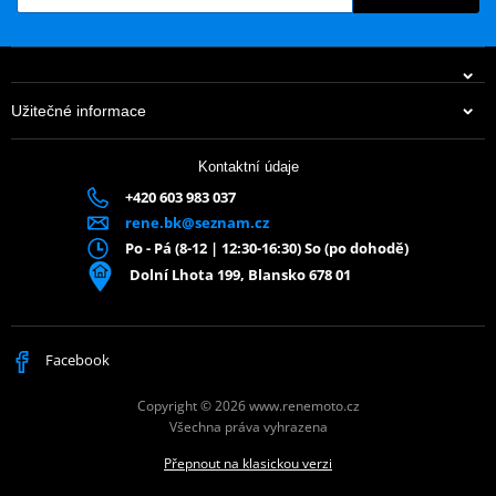
Užitečné informace
Kontaktní údaje
+420 603 983 037
rene.bk@seznam.cz
Po - Pá (8-12 | 12:30-16:30) So (po dohodě)
Dolní Lhota 199, Blansko 678 01
Facebook
Copyright © 2026 www.renemoto.cz
Všechna práva vyhrazena
Přepnout na klasickou verzi