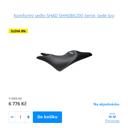
Komfortní sedlo SHAD SHH0B6200 černé, šedé švy
SLEVA 8%
7 365 Kč
6 776 Kč
Na objednávku
Do košíku
Porovnat