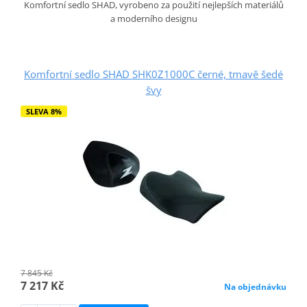
Komfortní sedlo SHAD, vyrobeno za použití nejlepších materiálů
a moderního designu
Komfortní sedlo SHAD SHK0Z1000C černé, tmavě šedé
švy
SLEVA 8%
7 845 Kč
7 217 Kč
Na objednávku