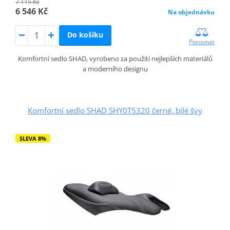
7 115 Kč
6 546 Kč
Na objednávku
Do košíku
Porovnat
Komfortní sedlo SHAD, vyrobeno za použití nejlepších materiálů
a moderního designu
Komfortní sedlo SHAD SHY0T5320 černé, bílé švy
SLEVA 8%