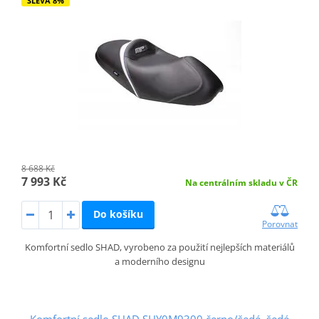
SLEVA 8%
8 688 Kč
7 993 Kč
Na centrálním skladu v ČR
Do košíku
Porovnat
Komfortní sedlo SHAD, vyrobeno za použití nejlepších materiálů
a moderního designu
Komfortní sedlo SHAD SHY0M9300 černo/šedé, šedé