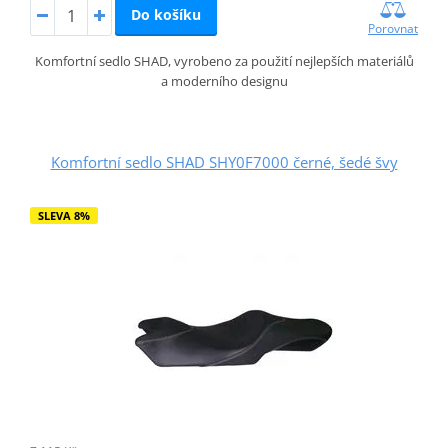
Do košíku
Porovnat
Komfortní sedlo SHAD, vyrobeno za použití nejlepších materiálů
a moderního designu
Komfortní sedlo SHAD SHY0F7000 černé, šedé švy
SLEVA 8%